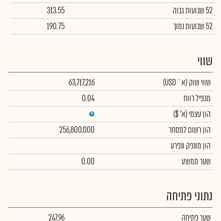
52 שבועות גבוה
313.55
52 שבועות נמוך
190.75
שווי
שווי שוק
(א` USD)
63,717,216
מכפיל רווח
0.04
הון עצמי
(א' $)
הון רשום למסחר
256,800,000
הון מונפק ונפרע
שער ממוצע
0.00
נתוני פתיחה
שער פתיחה
247.96