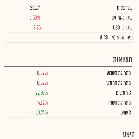
שער בסיס
251.74
שינוי באחוזים
-1.50%
שינוי
ב- USD
-3.78
נפח מסחר
(א` USD)
תשואות
מתחילת השבוע
-0.52%
מתחילת החודש
-0.52%
3 חודשים
22.87%
מתחילת השנה
-4.12%
3 שנים
10.74%
היצע