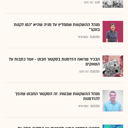
16:00
כתבי גלובס
מנהל ההשקעות שממליץ על מניה שהיא "כמו לקנות
בונקר"
04.08.2026
נתנאל אריאל
הבכיר שרואה הזדמנות בסקטור חבוט - ועוד כתבות על
השווקים
01.08.2026
כתבי גלובס
מנהל ההשקעות שבטוח: זה הסקטור החבוט שהפך
להזדמנות
28.07.2026
נתנאל אריאל