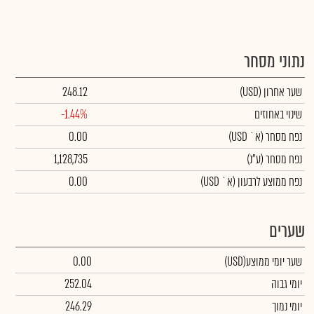
נתוני מסחר
שער אחרון
(USD)
248.12
שינוי באחוזים
-1.44%
נפח מסחר
(א` USD)
0.00
נפח מסחר
(ע"נ)
1,128,735
נפח ממוצע לרבעון (א` USD)
0.00
שערים
שער יומי ממוצע
(USD)
0.00
יומי גבוה
252.04
יומי נמוך
246.29