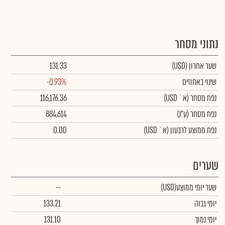
נתוני מסחר
שער אחרון
(USD)
131.33
שינוי באחוזים
-0.93%
נפח מסחר
(א` USD)
116,176.36
נפח מסחר
(ע"נ)
884,614
נפח ממוצע לרבעון (א` USD)
0.00
שערים
שער יומי ממוצע
(USD)
--
יומי גבוה
133.21
יומי נמוך
131.10