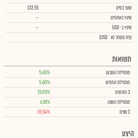
שער בסיס
132.55
שינוי באחוזים
--
שינוי
ב- USD
--
נפח מסחר
(א` USD)
תשואות
מתחילת השבוע
5.60%
מתחילת החודש
5.60%
3 חודשים
25.93%
מתחילת השנה
6.81%
3 שנים
-15.54%
היצע