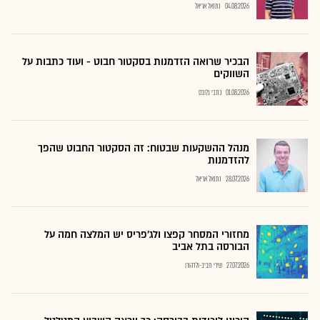
04.08.2026
נתנאל אריאל
הבכיר שרואה הזדמנות בסקטור חבוט - ועוד כתבות על
השווקים
01.08.2026
כתבי גלובס
מנהל ההשקעות שבטוח: זה הסקטור החבוט שהפך
להזדמנות
28.07.2026
נתנאל אריאל
מחזורי המסחר קפצו ולג'פריס יש המלצה חמה על
הבורסה בתל אביב
27.07.2026
שירי חביב-ולדהורן