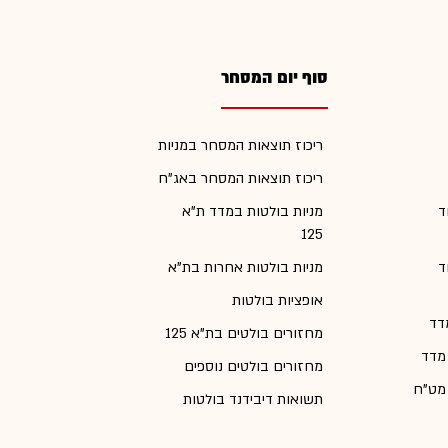
סוף יום המסחר
ריכוז תוצאות המסחר במניות
ריכוז תוצאות המסחר באג"ח
ד
מניות בולטות במדד ת"א
125
ד
מניות בולטות אחרות בת"א
אופציות בולטות
דד
מחזורים בולטים בת"א 125
 מדד
מחזורים בולטים נוספים
 מט"ח
תשואות דיבידנד בולטות