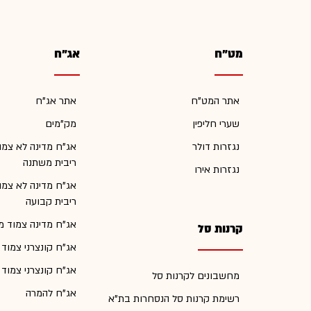
מט"ח
אג"ח
אתר המט"ח
אתר אג"ח
שערי חליפין
מק"מים
נגזרות דולר
אג"ח מדינה לא צמו
ריבית משתנה
נגזרות אירו
אג"ח מדינה לא צמו
ריבית קבועה
אג"ח מדינה צמוד מ
קרנות סל
אג"ח קונצרני צמוד
אג"ח קונצרני צמוד
מחשבונים לקרנות סל
אג"ח להמרה
רשימת קרנות סל הנסחרות בת"א