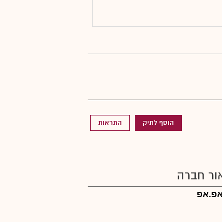
הוסף לתיק
התראות
ור חברה
אפ.אפ