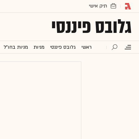
גלובס פיננסי
ראשי
גלובס פיננסי
מניות
מניות בחו"ל