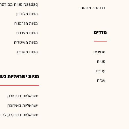
מניות מבורסת Nasdaq
ברומטר-מגמות
מניות מלונדון
מניות מגרמניה
מדדים
מניות מצרפת
מניות מאיטליה
מחירים
מניות מספרד
מניות
ענפים
מניות ישראליות בעו
אג"ח
ישראליות בניו יורק
ישראליות באירופה
ישראליות בשוקי עולם