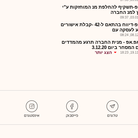
-תשקיף להחלפת מנ המוחזקות ע"י
 למנ החברה
03.01.2
אפאפ-דיווח בהתאם ל-42 -קבלת אישורים
ע לעסקה עם
08.12.2
אפ.אפ - מנית החברה תרגע מהמדדים
מסחר ביום 3.12.20
הצג יותר
19.11.2