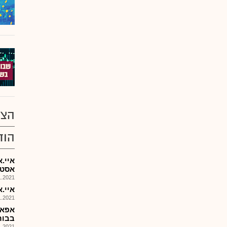
הצע
הוד
איי.א
אסטר
021, 16:14
איי.א
021, 16:07
אפאפ
בבורסה
021, 17:53