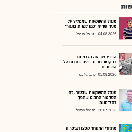
ות
מנהל ההשקעות שממליץ על
מניה שהיא "כמו לקנות בונקר"
04.08.2026
נתנאל אריאל
הבכיר שרואה הזדמנות
בסקטור חבוט - ועוד כתבות על
השווקים
01.08.2026
כתבי גלובס
מנהל ההשקעות שבטוח: זה
הסקטור החבוט שהפך
להזדמנות
28.07.2026
נתנאל אריאל
מחזורי המסחר קפצו ולג'פריס