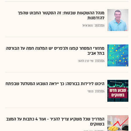
מנהל ההשקעות שבטוח: זה הסקטור החבוט שהפך
להזדמנות
28.07.2026
נתנאל אריאל
מחזורי המסחר קפצו ולג'פריס יש המלצה חמה על הבורסה
בתל אביב
27.07.2026
שירי חביב-ולדהורן
היכונו לירידות בבורסה: כך ייראה השבוע המטלטל שבפתח
27.07.2026
רם מורי
המדריך שכל משקיע צריך להכיר - ועוד 4 כתבות על המצב
בשווקים