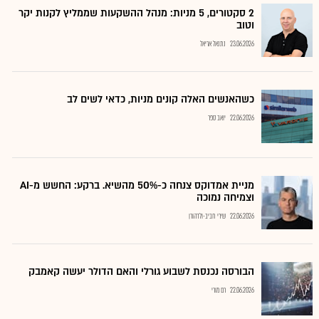
2 סקטורים, 5 מניות: מנהל ההשקעות שממליץ לקנות יקר
וטוב
23.06.2026
נתנאל אריאל
כשהאנשים האלה קונים מניות, כדאי לשים לב
22.06.2026
יואב ספר
מניית אמדוקס צנחה כ-50% מהשיא. ברקע: החשש מ-AI
וצמיחה נמוכה
22.06.2026
שירי חביב-ולדהורן
הבורסה נכנסת לשבוע גורלי והאם הדולר יעשה קאמבק
22.06.2026
רם מורי