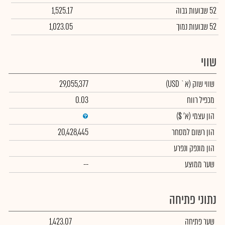
52 שבועות גבוה
1,525.17
52 שבועות נמוך
1,023.05
שווי
שווי שוק
(א` USD)
29,055,377
מכפיל רווח
0.03
הון עצמי
(א' $)
הון רשום למסחר
20,428,445
הון מונפק ונפרע
שער ממוצע
--
נתוני פתיחה
שער פתיחה
1,423.07