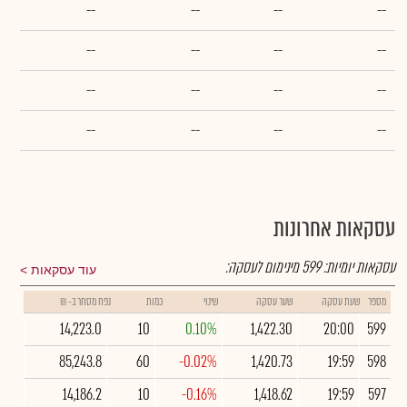
--
--
--
--
--
--
--
--
--
--
--
--
--
--
--
--
עסקאות אחרונות
עסקאות יומיות:
599
מינימום לעסקה:
עוד עסקאות
מספר
שעת עסקה
שער עסקה
שינוי
כמות
נפח מסחר ב- ₪
14,223.0
10
0.10%
1,422.30
20:00
599
85,243.8
60
-0.02%
1,420.73
19:59
598
14,186.2
10
-0.16%
1,418.62
19:59
597