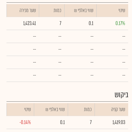
שינוי
₪ שווי באלפי
כמות
שער מכירה
1,423.41
7
0.1
0.17%
--
--
--
--
--
--
--
--
--
--
--
--
--
--
--
--
ביקוש
שער קניה
כמות
₪ שווי באלפי
שינוי
-0.14%
0.1
7
1,419.03