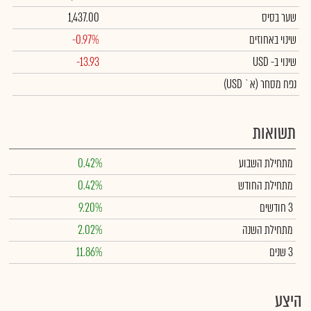
שער בסיס
1,437.00
שינוי באחוזים
-0.97%
שינוי
ב- USD
-13.93
נפח מסחר
(א` USD)
תשואות
מתחילת השבוע
0.42%
מתחילת החודש
0.42%
3 חודשים
9.20%
מתחילת השנה
2.02%
3 שנים
11.86%
היצע