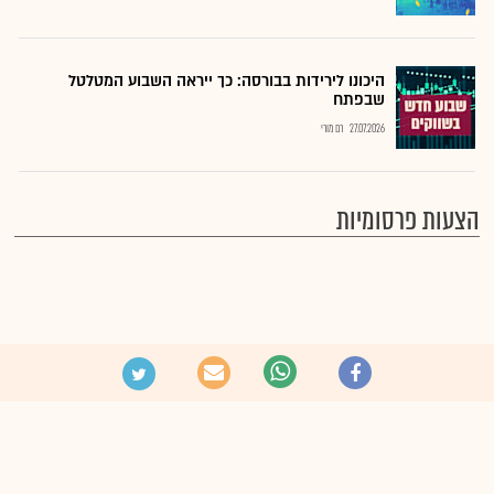
היכונו לירידות בבורסה: כך ייראה השבוע המטלטל
שבפתח
27.07.2026
רם מורי
הצעות פרסומיות