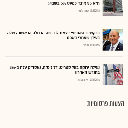
ת"א 35 איבד כמעט 5% בשבוע
19.06.2026
שירות גלובס
ברקשייר האת'וויי יוצאת לרכישה הגדולה הראשונה שלה
בעידן שאחרי באפט
01.06.2026
רם מורי
נעילה ירוקה בוול סטריט; דל זינקה, נאסד"ק עלה ב-8%
בחודש האחרון
29.05.2026
שירות גלובס
הצעות פרסומיות