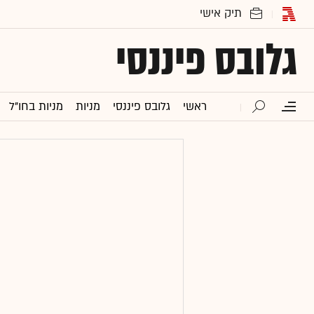
גלובס פיננסי
ראשי
גלובס פיננסי
מניות
מניות בחו"ל