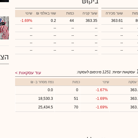
ביקוש
מות
שער מכירה
שער קניה
כמות
₪ שווי באלפי
שינוי
-1.69%
0.2
44
363.35
363.61
8
--
--
--
--
--
--
--
--
--
--
--
--
--
--
--
--
--
--
--
--
הצע
עסקאות יומיות:
1251
מינימום לעסקה:
עוד עסקאות
 עסקה
שינוי
כמות
נפח מסחר ב- ₪
0.0
0
-1.67%
363
18,530.3
51
-1.69%
363
25,434.5
70
-1.69%
363