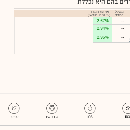
ים בהם היא נכללת
משקל
תשואת המדד
במדד
(% שינוי חודשי)
2.67%
--
2.94%
--
2.95%
--