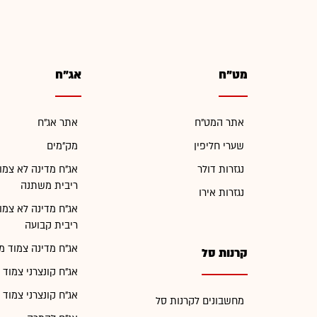
מט"ח
אג"ח
אתר המט"ח
אתר אג"ח
שערי חליפין
מק"מים
נגזרות דולר
אג"ח מדינה לא צמו
ריבית משתנה
נגזרות אירו
אג"ח מדינה לא צמו
ריבית קבועה
אג"ח מדינה צמוד מ
קרנות סל
אג"ח קונצרני צמוד 
אג"ח קונצרני צמוד 
מחשבונים לקרנות סל