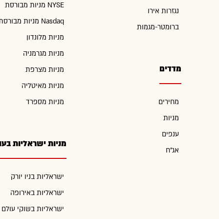
מניות מבורסת NYSE
נגזרות אירו
מניות מבורסת Nasdaq
ברומטר-מגמות
מניות מלונדון
מניות מגרמניה
מדדים
מניות מצרפת
מניות מאיטליה
מחירים
מניות מספרד
מניות
ענפים
מניות ישראליות בעו
אג"ח
ישראליות בניו יורק
ישראליות באירופה
ישראליות בשוקי עולם