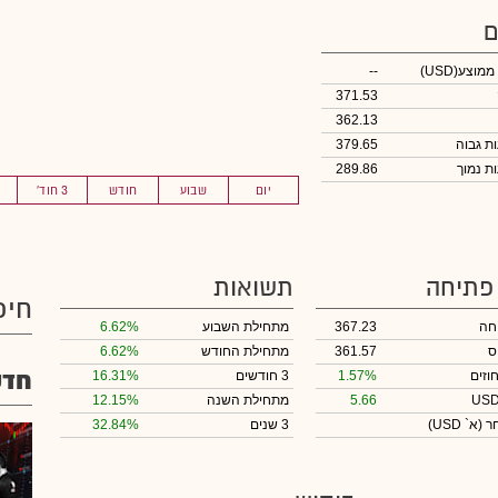
ם
 ממוצע
(USD)
--
371.53
362.13
379.65
289.86
יום
שבוע
חודש
3 חוד'
 פתיחה
תשואות
חיפ
חה
367.23
מתחילת השבוע
6.62%
ס
361.57
מתחילת החודש
6.62%
חדש
וזים
1.57%
3 חודשים
16.31%
5.66
מתחילת השנה
12.15%
חר
(א` USD)
3 שנים
32.84%