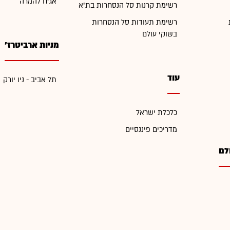
אג"ח להמרה
רשימת קרנות סל הנסחרות בת"א
רשימת תעודות סל הנסחרות
בשוקי עולם
מניות ארביטרז'
עוד
תל אביב - ניו יורק
כלכלת ישראל
מדריכים פיננסיים
לם