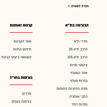
חזרה למעלה
הבורסה בת"א
קרנות נאמנות
מדדי ת"א
אתר הקרנות
הרכב ת"א 35
חיפוש קרנות
הרכב ת"א 125
השוואה ביצועי קרנות
ציטוטי מניות
אתר המעו"ף
בורסות בחו"ל
נגזרות מעו"ף
מפת פוזיציות פתוחות
מדדים
כתבי אופציה
בורסות בעולם
נגזרות דולר