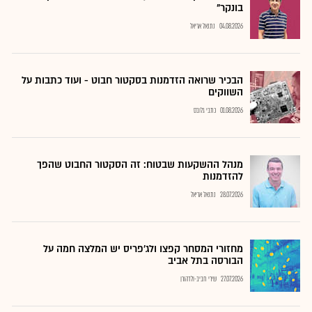
בונקר"
04.08.2026
נתנאל אריאל
הבכיר שרואה הזדמנות בסקטור חבוט - ועוד כתבות על
השווקים
01.08.2026
כתבי גלובס
מנהל ההשקעות שבטוח: זה הסקטור החבוט שהפך
להזדמנות
28.07.2026
נתנאל אריאל
מחזורי המסחר קפצו ולג'פריס יש המלצה חמה על
הבורסה בתל אביב
27.07.2026
שירי חביב-ולדהורן