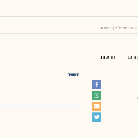
ינטרנשיונל אוף וושינגטון
ורום
חדשות
השוואה