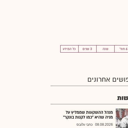
6 חוד'
שנה
3 שנים
כל המידע
ושים אחרונים
ות
מנהל ההשקעות שממליץ על
מניה שהיא "כמו לקנות בונקר"
08.08.2026
כתבי גלובס