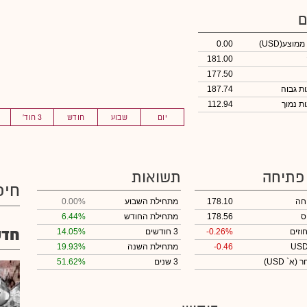
ם
 ממוצע
(USD)
0.00
181.00
177.50
187.74
112.94
יום
שבוע
חודש
3 חוד'
 פתיחה
תשואות
חיפ
חה
178.10
מתחילת השבוע
0.00%
ס
178.56
מתחילת החודש
6.44%
חדש
וזים
-0.26%
3 חודשים
14.05%
-0.46
מתחילת השנה
19.93%
חר
(א` USD)
3 שנים
51.62%