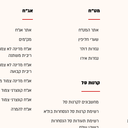
מט"ח
אג"ח
אתר המט"ח
אתר אג"ח
שערי חליפין
מק"מים
נגזרות דולר
אג"ח מדינה לא צמו
ריבית משתנה
נגזרות אירו
אג"ח מדינה לא צמו
ריבית קבועה
אג"ח מדינה צמוד מ
קרנות סל
אג"ח קונצרני צמוד 
אג"ח קונצרני צמוד 
מחשבונים לקרנות סל
אג"ח להמרה
רשימת קרנות סל הנסחרות בת"א
רשימת תעודות סל הנסחרות
בשוקי עולם