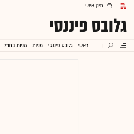
גלובס פיננסי
ראשי
גלובס פיננסי
מניות
מניות בחו"ל