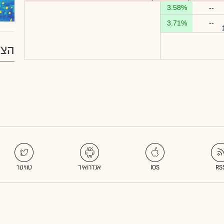
3.58%
--
3.71%
--
הצע