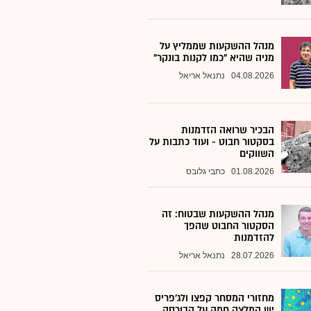
מנהל ההשקעות שממליץ על
מניה שהיא "כמו לקנות בונקר"
04.08.2026
נתנאל אריאל
הבכיר שרואה הזדמנות
בסקטור חבוט - ועוד כתבות על
השווקים
01.08.2026
כתבי גלובס
מנהל ההשקעות שבטוח: זה
הסקטור החבוט שהפך
להזדמנות
28.07.2026
נתנאל אריאל
מחזורי המסחר קפצו ולג'פריס
יש המלצה חמה על הבורסה