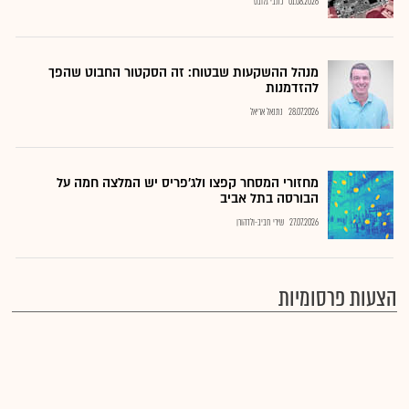
01.08.2026
כתבי גלובס
מנהל ההשקעות שבטוח: זה הסקטור החבוט שהפך
להזדמנות
28.07.2026
נתנאל אריאל
מחזורי המסחר קפצו ולג'פריס יש המלצה חמה על
הבורסה בתל אביב
27.07.2026
שירי חביב-ולדהורן
הצעות פרסומיות