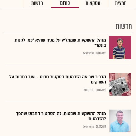
פורום
תמצית
עסקאות
חדשות
חדשות
מנהל ההשקעות שממליץ על מניה שהיא "כמו לקנות
בונקר"
04.08.2026
נתנאל אריאל
הבכיר שרואה הזדמנות בסקטור חבוט - ועוד כתבות על
השווקים
01.08.2026
כתבי גלובס
מנהל ההשקעות שבטוח: זה הסקטור החבוט שהפך
להזדמנות
28.07.2026
נתנאל אריאל