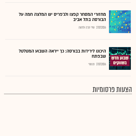
מחזורי המסחר קפצו ולג'פריס יש המלצה חמה על
הבורסה בתל אביב
27.07.2026
שירי חביב-ולדהורן
היכונו לירידות בבורסה: כך ייראה השבוע המטלטל
שבפתח
27.07.2026
רם מורי
הצעות פרסומיות