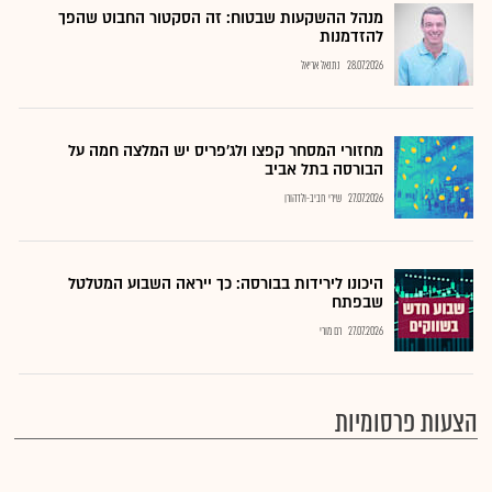
מנהל ההשקעות שבטוח: זה הסקטור החבוט שהפך
להזדמנות
28.07.2026
נתנאל אריאל
מחזורי המסחר קפצו ולג'פריס יש המלצה חמה על
הבורסה בתל אביב
27.07.2026
שירי חביב-ולדהורן
היכונו לירידות בבורסה: כך ייראה השבוע המטלטל
שבפתח
27.07.2026
רם מורי
הצעות פרסומיות