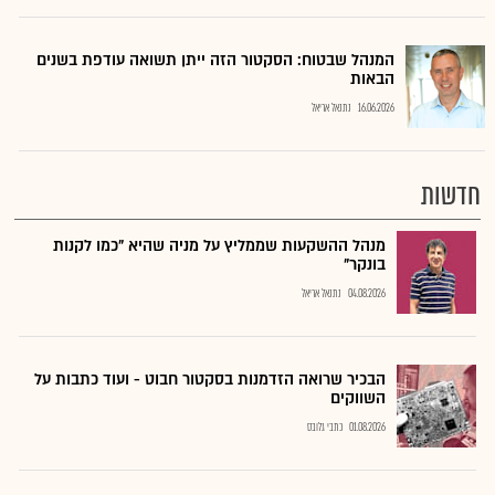
המנהל שבטוח: הסקטור הזה ייתן תשואה עודפת בשנים
הבאות
16.06.2026
נתנאל אריאל
חדשות
מנהל ההשקעות שממליץ על מניה שהיא "כמו לקנות
בונקר"
04.08.2026
נתנאל אריאל
הבכיר שרואה הזדמנות בסקטור חבוט - ועוד כתבות על
השווקים
01.08.2026
כתבי גלובס