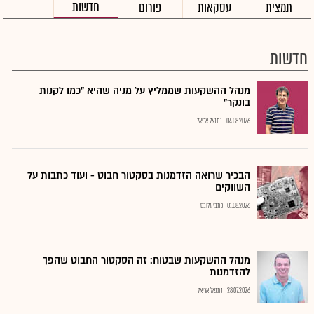
חדשות
תמצית
עסקאות
פורום
חדשות
מנהל ההשקעות שממליץ על מניה שהיא "כמו לקנות
בונקר"
04.08.2026
נתנאל אריאל
הבכיר שרואה הזדמנות בסקטור חבוט - ועוד כתבות על
השווקים
01.08.2026
כתבי גלובס
מנהל ההשקעות שבטוח: זה הסקטור החבוט שהפך
להזדמנות
28.07.2026
נתנאל אריאל