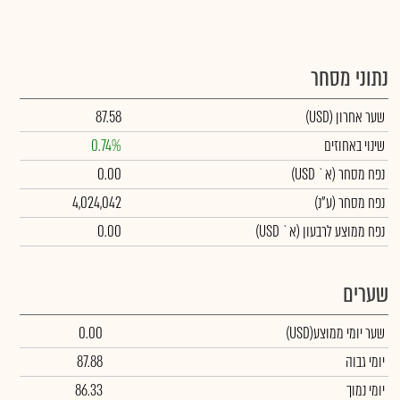
נתוני מסחר
שער אחרון
(USD)
87.58
שינוי באחוזים
0.74%
נפח מסחר
(א` USD)
0.00
נפח מסחר
(ע"נ)
4,024,042
נפח ממוצע לרבעון (א` USD)
0.00
שערים
שער יומי ממוצע
(USD)
0.00
יומי גבוה
87.88
יומי נמוך
86.33