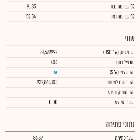
52 שבועות גבוה
91.85
52 שבועות נמוך
52.54
שווי
שווי שוק
(א` USD)
81,699,992
מכפיל רווח
0.04
הון עצמי
(א' $)
הון רשום למסחר
932,861,303
הון מונפק ונפרע
שער ממוצע
0.00
נתוני פתיחה
שער פתיחה
86.89