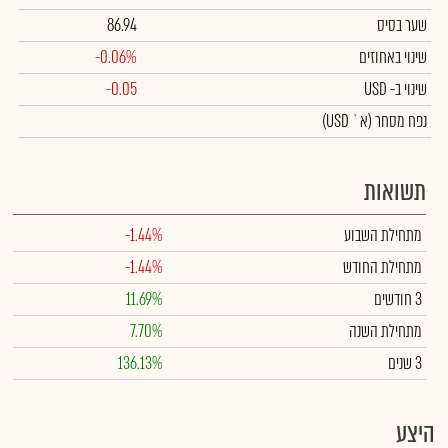
שער בסיס
86.94
שינוי באחוזים
-0.06%
שינוי
ב- USD
-0.05
נפח מסחר
(א` USD)
תשואות
מתחילת השבוע
-1.44%
מתחילת החודש
-1.44%
3 חודשים
11.69%
מתחילת השנה
7.70%
3 שנים
136.13%
היצע