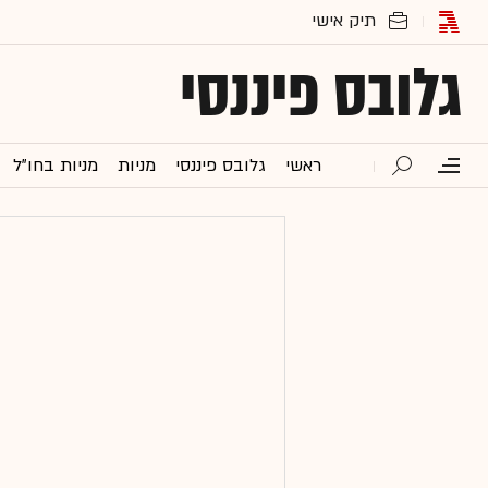
גלובס פיננסי
ראשי
גלובס פיננסי
מניות
מניות בחו"ל