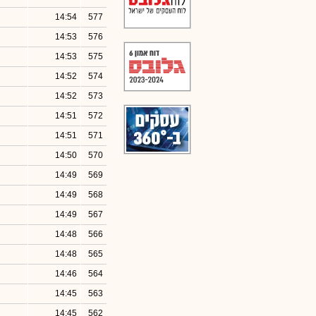
14:54
577
14:53
576
14:53
575
14:52
574
14:52
573
14:51
572
14:51
571
14:50
570
14:49
569
14:49
568
14:49
567
14:48
566
14:48
565
14:46
564
14:45
563
14:45
562