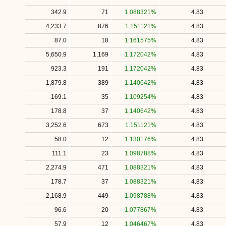
342.9
71
1.088321%
4.83
4,233.7
876
1.151121%
4.83
87.0
18
1.161575%
4.83
5,650.9
1,169
1.172042%
4.83
923.3
191
1.172042%
4.83
1,879.8
389
1.140642%
4.83
169.1
35
1.109254%
4.83
178.8
37
1.140642%
4.83
3,252.6
673
1.151121%
4.83
58.0
12
1.130176%
4.83
111.1
23
1.098788%
4.83
2,274.9
471
1.088321%
4.83
178.7
37
1.088321%
4.83
2,168.9
449
1.098788%
4.83
96.6
20
1.077867%
4.83
57.9
12
1.046467%
4.83