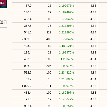
87.0
18
1.192975%
4.83
130.5
27
1.182497%
4.83
483.4
100
1.172042%
4.83
הצע
367.5
76
1.213896%
4.84
541.6
112
1.213896%
4.84
2,359.0
488
1.172042%
4.83
425.3
88
1.151121%
4.83
135.4
28
1.192975%
4.83
483.6
100
1.20343%
4.84
996.0
206
1.192975%
4.83
512.7
106
1.234829%
4.84
62.9
13
1.213896%
4.84
1,020.2
211
1.192975%
4.83
483.4
100
1.182497%
4.83
91.8
19
1.140642%
4.83
932.4
193
1.109254%
4.83