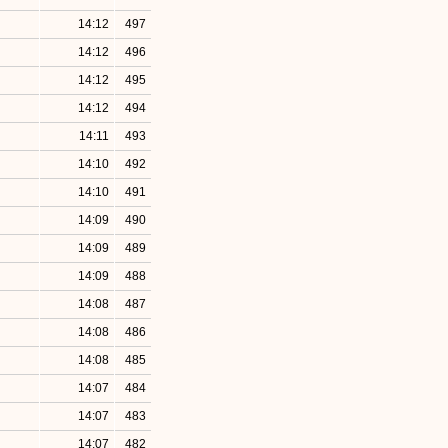
14:12
497
14:12
496
14:12
495
14:12
494
14:11
493
14:10
492
14:10
491
14:09
490
14:09
489
14:09
488
14:08
487
14:08
486
14:08
485
14:07
484
14:07
483
14:07
482