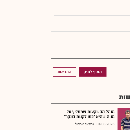
הוסף לתיק
התראות
ות
מנהל ההשקעות שממליץ על
מניה שהיא "כמו לקנות בונקר"
04.08.2026
נתנאל אריאל