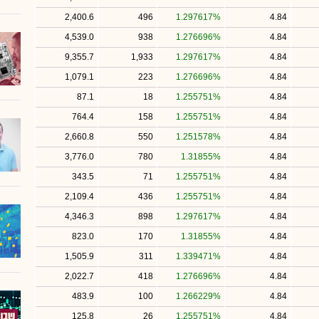
2,400.6
496
1.297617%
4.84
4,539.0
938
1.276696%
4.84
9,355.7
1,933
1.297617%
4.84
1,079.1
223
1.276696%
4.84
87.1
18
1.255751%
4.84
764.4
158
1.255751%
4.84
2,660.8
550
1.251578%
4.84
3,776.0
780
1.31855%
4.84
343.5
71
1.255751%
4.84
2,109.4
436
1.255751%
4.84
4,346.3
898
1.297617%
4.84
823.0
170
1.31855%
4.84
1,505.9
311
1.339471%
4.84
2,022.7
418
1.276696%
4.84
483.9
100
1.266229%
4.84
125.8
26
1.255751%
4.84