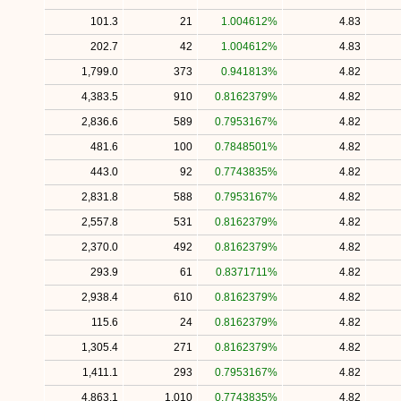
101.3
21
1.004612%
4.83
202.7
42
1.004612%
4.83
1,799.0
373
0.941813%
4.82
4,383.5
910
0.8162379%
4.82
2,836.6
589
0.7953167%
4.82
481.6
100
0.7848501%
4.82
443.0
92
0.7743835%
4.82
2,831.8
588
0.7953167%
4.82
2,557.8
531
0.8162379%
4.82
2,370.0
492
0.8162379%
4.82
293.9
61
0.8371711%
4.82
2,938.4
610
0.8162379%
4.82
115.6
24
0.8162379%
4.82
1,305.4
271
0.8162379%
4.82
1,411.1
293
0.7953167%
4.82
4,863.1
1,010
0.7743835%
4.82