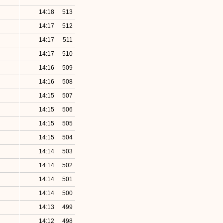
14:18
513
14:17
512
14:17
511
14:17
510
14:16
509
14:16
508
14:15
507
14:15
506
14:15
505
14:15
504
14:14
503
14:14
502
14:14
501
14:14
500
14:13
499
14:12
498