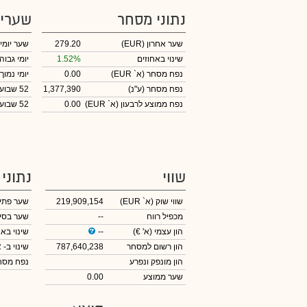
נתוני מסחר
שערי
שער אחרון
(EUR)
279.20
שער יומי
שינוי באחוזים
1.52%
יומי גבוה
נפח מסחר
(א` EUR)
0.00
יומי נמוך
נפח מסחר
(ע"נ)
1,377,390
52 שבועות גבוה
נפח ממוצע לרבעון (א` EUR)
0.00
52 שבועות נמוך
שווי
נתוני
שווי שוק
(א` EUR)
219,909,154
שער פתי
מכפיל רווח
--
שער בסי
הון עצמי
(א' €)
--
שינוי באח
הון רשום למסחר
787,640,238
שינוי
ב- EUR
הון מונפק ונפרע
נפח מס
שער ממוצע
0.00