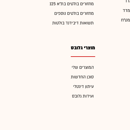
דד
מחזורים בולטים בת"א 125
מדד
מחזורים בולטים נוספים
מט"ח
תשואות דיבידנד בולטות
מוצרי גלובס
המוצרים שלי
סוכן החדשות
עיתון דיגטלי
ועידות גלובס