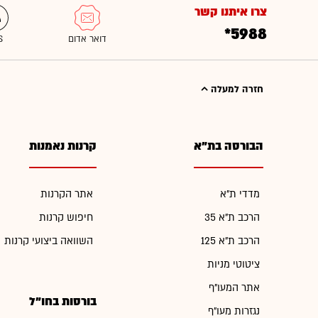
צרו איתנו קשר
*5988
חזרה למעלה
הבורסה בת"א
קרנות נאמנות
מדדי ת"א
אתר הקרנות
הרכב ת"א 35
חיפוש קרנות
הרכב ת"א 125
השוואה ביצועי קרנות
ציטוטי מניות
אתר המעו"ף
בורסות בחו"ל
נגזרות מעו"ף