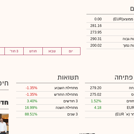
ם
 ממוצע
(EUR)
0.00
281.16
273.95
290.31
200.02
יום
שבוע
חודש
3 חוד'
 פתיחה
תשואות
חיפ
חה
279.20
מתחילת השבוע
-1.35%
ס
275.02
מתחילת החודש
-1.35%
חדש
וזים
1.52%
3 חודשים
3.40%
4.18
מתחילת השנה
16.99%
חר
(א` EUR)
3 שנים
88.51%