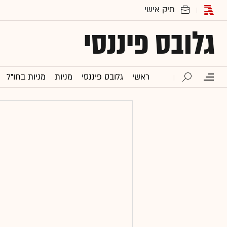
גלובס פיננסי
ראשי
גלובס פיננסי
מניות
מניות בחו"ל