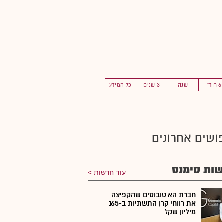
6 חוד'
שנה
3 שנים
כל המידע
ושים אחרונים
ות סימנס
עוד חדשות
חברת האוטובוסים שהקפיצה
את רווחי קרן התשתיות ב-165
מיליון שקל