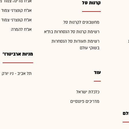
אג"ח מדינה צמוד מ
קרנות סל
אג"ח קונצרני צמוד 
אג"ח קונצרני צמוד 
מחשבונים לקרנות סל
אג"ח להמרה
רשימת קרנות סל הנסחרות בת"א
רשימת תעודות סל הנסחרות
בשוקי עולם
מניות ארביטרז'
עוד
תל אביב - ניו יורק
כלכלת ישראל
מדריכים פיננסיים
לם