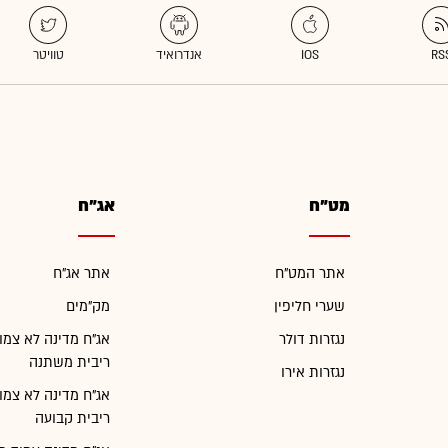
מט"ח
אג"ח
אתר המט"ח
אתר אג"ח
שערי חליפין
מק"מים
נגזרות דולר
אג"ח מדינה לא צמו
ריבית משתנה
נגזרות אירו
אג"ח מדינה לא צמו
ריבית קבועה