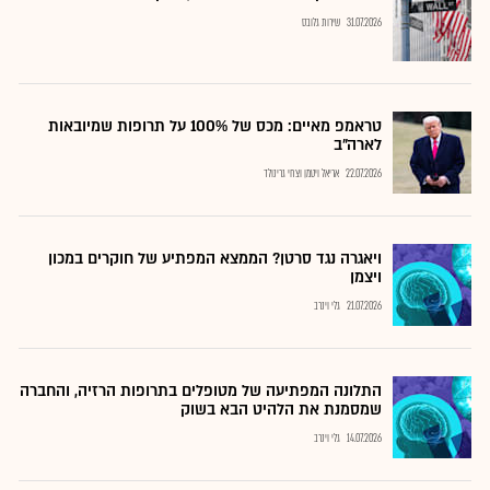
31.07.2026
שירות גלובס
טראמפ מאיים: מכס של 100% על תרופות שמיובאות
לארה"ב
22.07.2026
אריאל ויטמן וצחי גרינולד
ויאגרה נגד סרטן? הממצא המפתיע של חוקרים במכון
ויצמן
21.07.2026
גלי וינרב
התלונה המפתיעה של מטופלים בתרופות הרזיה, והחברה
שמסמנת את הלהיט הבא בשוק
14.07.2026
גלי וינרב