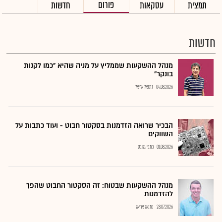
פורום
תמצית
עסקאות
חדשות
חדשות
מנהל ההשקעות שממליץ על מניה שהיא "כמו לקנות
בונקר"
04.08.2026
נתנאל אריאל
הבכיר שרואה הזדמנות בסקטור חבוט - ועוד כתבות על
השווקים
01.08.2026
כתבי גלובס
מנהל ההשקעות שבטוח: זה הסקטור החבוט שהפך
להזדמנות
28.07.2026
נתנאל אריאל