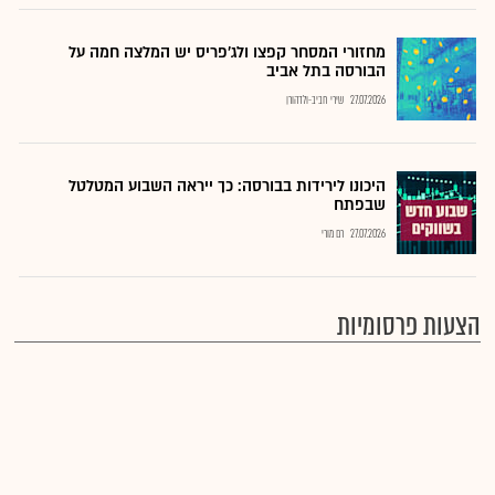
מחזורי המסחר קפצו ולג'פריס יש המלצה חמה על
הבורסה בתל אביב
27.07.2026
שירי חביב-ולדהורן
היכונו לירידות בבורסה: כך ייראה השבוע המטלטל
שבפתח
27.07.2026
רם מורי
הצעות פרסומיות