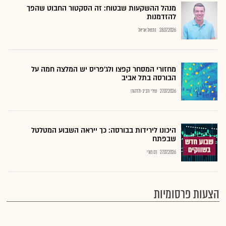
מנהל ההשקעות שבטוח: זה הסקטור החבוט שהפך
להזדמנות
28.07.2026
נתנאל אריאל
מחזורי המסחר קפצו ולג'פריס יש המלצה חמה על
הבורסה בתל אביב
27.07.2026
שירי חביב-ולדהורן
היכונו לירידות בבורסה: כך ייראה השבוע המטלטל
שבפתח
27.07.2026
רם מורי
הצעות פרסומיות