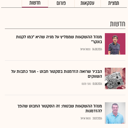
חדשות
תמצית
עסקאות
פורום
חדשות
מנהל ההשקעות שממליץ על מניה שהיא "כמו לקנות
בונקר"
04.08.2026
נתנאל אריאל
הבכיר שרואה הזדמנות בסקטור חבוט - ועוד כתבות על
השווקים
01.08.2026
כתבי גלובס
מנהל ההשקעות שבטוח: זה הסקטור החבוט שהפך
להזדמנות
28.07.2026
נתנאל אריאל