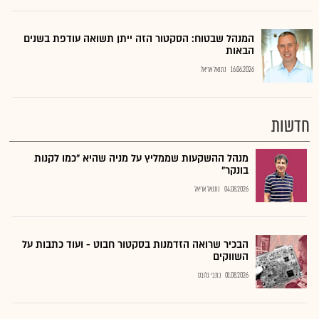
המנהל שבטוח: הסקטור הזה ייתן תשואה עודפת בשנים
הבאות
16.06.2026
נתנאל אריאל
חדשות
מנהל ההשקעות שממליץ על מניה שהיא "כמו לקנות
בונקר"
04.08.2026
נתנאל אריאל
הבכיר שרואה הזדמנות בסקטור חבוט - ועוד כתבות על
השווקים
01.08.2026
כתבי גלובס