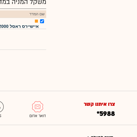
משקל המניה במדד
שם המדד
איישיירס ראסל 2000
צרו איתנו קשר
*5988