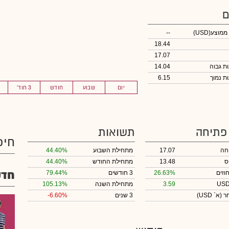
ם
 ממוצע
(USD)
--
18.44
17.07
14.04
6.15
יום
שבוע
חודש
3 חוד'
 פתיחה
תשואות
חיפ
חה
17.07
מתחילת השבוע
44.40%
ס
13.48
מתחילת החודש
44.40%
חדש
וזים
26.63%
3 חודשים
79.44%
3.59
מתחילת השנה
105.13%
חר
(א` USD)
3 שנים
-6.60%