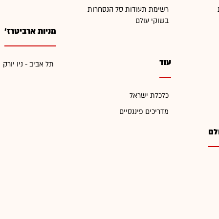
רשימת תעודות סל הנסחרות
בשוקי עולם
מניות ארביטרז'
עוד
תל אביב - ניו יורק
כלכלת ישראל
מדריכים פיננסיים
לם