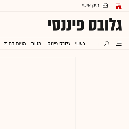
גלובס פיננסי
ראשי
גלובס פיננסי
מניות
מניות בחו"ל