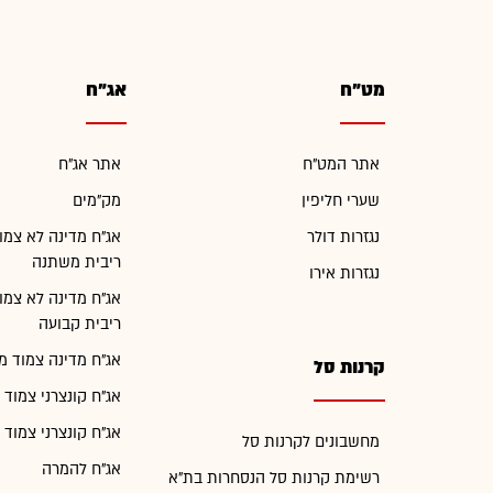
מט"ח
אג"ח
אתר המט"ח
אתר אג"ח
שערי חליפין
מק"מים
נגזרות דולר
אג"ח מדינה לא צמו
ריבית משתנה
נגזרות אירו
אג"ח מדינה לא צמו
ריבית קבועה
אג"ח מדינה צמוד מ
קרנות סל
אג"ח קונצרני צמוד 
אג"ח קונצרני צמוד 
מחשבונים לקרנות סל
אג"ח להמרה
רשימת קרנות סל הנסחרות בת"א