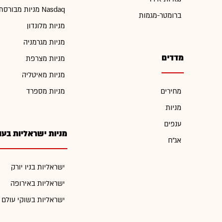
מניות מבורסת Nasdaq
ברומטר-מגמות
מניות מלונדון
מניות מגרמניה
מדדים
מניות מצרפת
מניות מאיטליה
מחירים
מניות מספרד
מניות
ענפים
מניות ישראליות בעו
אג"ח
ישראליות בניו יורק
ישראליות באירופה
ישראליות בשוקי עולם