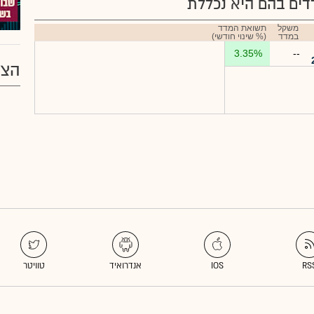
ים בהם היא נכללת
משקל
תשואת המדד
במדד
(% שינוי חודשי)
3.35%
--
הצע