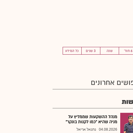
6 חוד'
שנה
3 שנים
כל המידע
ושים אחרונים
ות
מנהל ההשקעות שממליץ על
מניה שהיא "כמו לקנות בונקר"
04.08.2026
נתנאל אריאל