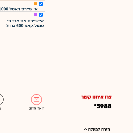
איישיירס ראסל 1000
איישיירס אס אנד פי
סמול-קאפ 600 גרות'
צרו איתנו קשר
*5988
חזרה למעלה