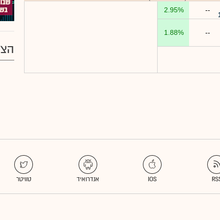
2.95%
--
1.88%
--
הצע