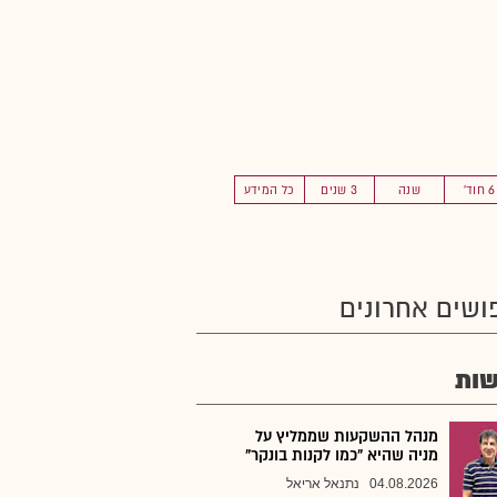
6 חוד'
שנה
3 שנים
כל המידע
ושים אחרונים
ות
מנהל ההשקעות שממליץ על
מניה שהיא "כמו לקנות בונקר"
04.08.2026
נתנאל אריאל