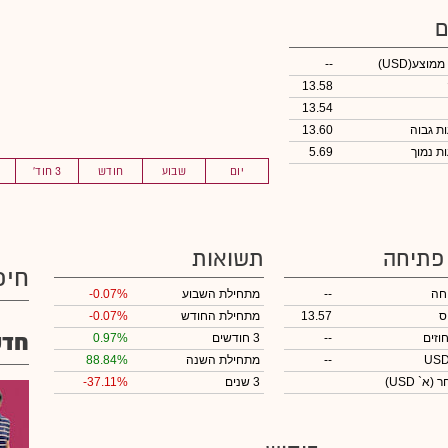
ם
 ממוצע
(USD)
--
13.58
13.54
13.60
5.69
יום
שבוע
חודש
3 חוד'
 פתיחה
תשואות
חיפ
חה
--
מתחילת השבוע
-0.07%
ס
13.57
מתחילת החודש
-0.07%
חדש
וזים
--
3 חודשים
0.97%
--
מתחילת השנה
88.84%
חר
(א` USD)
3 שנים
-37.11%