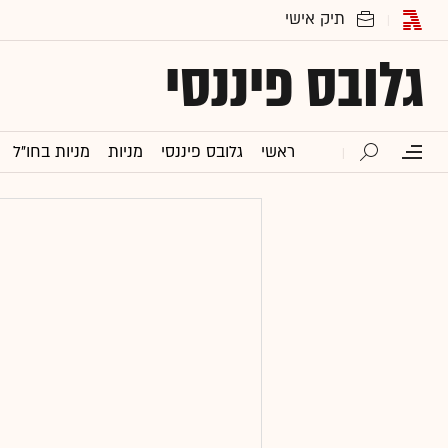
גלובס פיננסי
ראשי
גלובס פיננסי
מניות
מניות בחו"ל