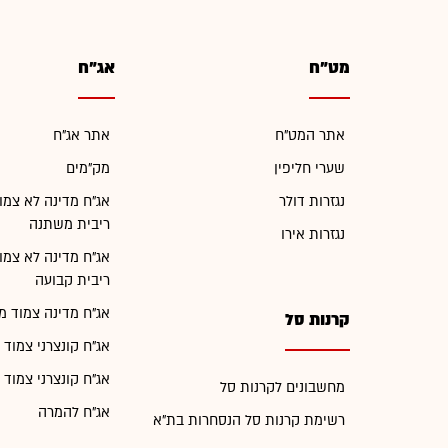
מט"ח
אג"ח
אתר המט"ח
אתר אג"ח
שערי חליפין
מק"מים
נגזרות דולר
אג"ח מדינה לא צמו
ריבית משתנה
נגזרות אירו
אג"ח מדינה לא צמו
ריבית קבועה
אג"ח מדינה צמוד מ
קרנות סל
אג"ח קונצרני צמוד 
אג"ח קונצרני צמוד 
מחשבונים לקרנות סל
אג"ח להמרה
רשימת קרנות סל הנסחרות בת"א