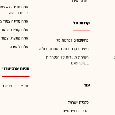
נגזרות אירו
אג"ח מדינה לא צמו
ריבית קבועה
אג"ח מדינה צמוד מ
קרנות סל
אג"ח קונצרני צמוד 
אג"ח קונצרני צמוד 
מחשבונים לקרנות סל
אג"ח להמרה
רשימת קרנות סל הנסחרות בת"א
רשימת תעודות סל הנסחרות
בשוקי עולם
מניות ארביטרז'
עוד
תל אביב - ניו יורק
כלכלת ישראל
מדריכים פיננסיים