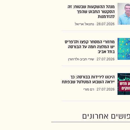
מנהל ההשקעות שבטוח: זה
הסקטור החבוט שהפך
להזדמנות
28.07.2026
נתנאל אריאל
מחזורי המסחר קפצו ולג'פריס
יש המלצה חמה על הבורסה
בתל אביב
27.07.2026
שירי חביב-ולדהורן
היכונו לירידות בבורסה: כך
ייראה השבוע המטלטל שבפתח
27.07.2026
רם מורי
ושים אחרונים