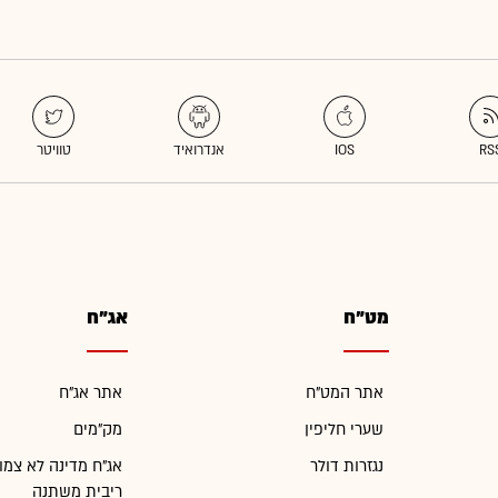
מט"ח
אג"ח
אתר המט"ח
אתר אג"ח
שערי חליפין
מק"מים
נגזרות דולר
אג"ח מדינה לא צמו
ריבית משתנה