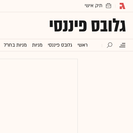
גלובס פיננסי
ראשי
גלובס פיננסי
מניות
מניות בחו"ל