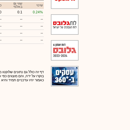
₪ שווי
שינוי
כ
באלפי
0
0.1
0.24%
--
--
--
--
--
--
--
--
--
--
--
--
דף זה כולל גם נתונים שלוקטו מ
בוקרו על ידה, והם מוצגים כפי
כאמור יהיו עדכניים תמיד והיא 