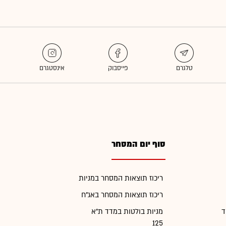
סוף יום המסחר
ריכוז תוצאות המסחר במניות
ריכוז תוצאות המסחר באג"ח
ד
מניות בולטות במדד ת"א
125