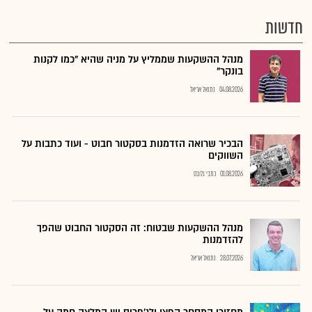
חדשות
מנהל ההשקעות שממליץ על מניה שהיא "כמו לקנות
בונקר"
04.08.2026
נתנאל אריאל
הבכיר שרואה הזדמנות בסקטור חבוט - ועוד כתבות על
השווקים
01.08.2026
כתבי גלובס
מנהל ההשקעות שבטוח: זה הסקטור החבוט שהפך
להזדמנות
28.07.2026
נתנאל אריאל