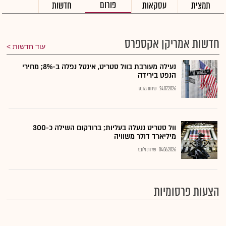
פורום
תמצית
עסקאות
חדשות
חדשות אמריקן אקספרס
עוד חדשות
נעילה מעורבת בוול סטריט, אינטל נפלה ב-8%; מחירי
הנפט בירידה
24.07.2026
שירות גלובס
וול סטריט ננעלה בעליות; ברודקום השילה כ-300
מיליארד דולר משוויה
04.06.2026
שירות גלובס
הצעות פרסומיות