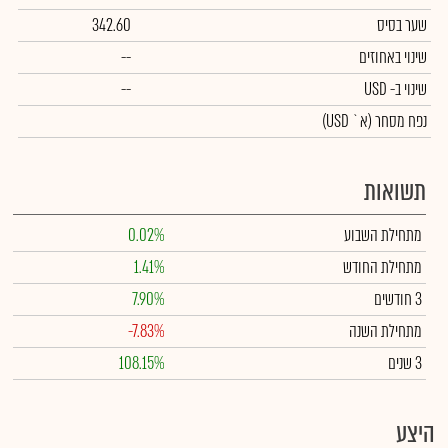
שער בסיס
342.60
שינוי באחוזים
--
שינוי
ב- USD
--
נפח מסחר
(א` USD)
תשואות
מתחילת השבוע
0.02%
מתחילת החודש
1.41%
3 חודשים
7.90%
מתחילת השנה
-7.83%
3 שנים
108.15%
היצע