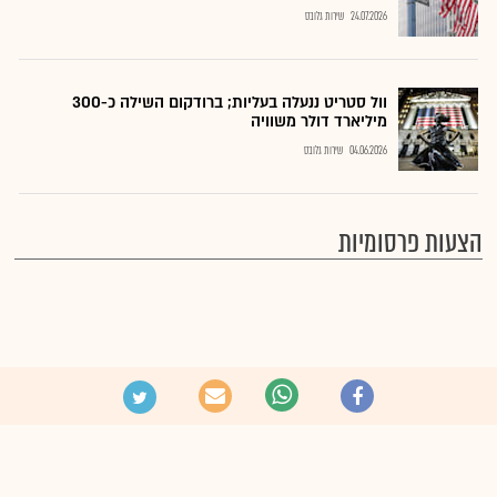
24.07.2026
שירות גלובס
וול סטריט ננעלה בעליות; ברודקום השילה כ-300
מיליארד דולר משוויה
04.06.2026
שירות גלובס
הצעות פרסומיות