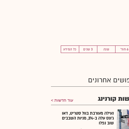
6 חוד'
שנה
3 שנים
כל המידע
ושים אחרונים
ות קורנינג
עוד חדשות
נעילה מעורבת בוול סטריט, דאו
ג'ונס עלה ב-1%, מניות השבבים
שוב נפלו