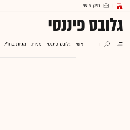
גלובס פיננסי
ראשי
גלובס פיננסי
מניות
מניות בחו"ל