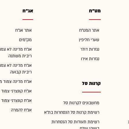
מט"ח
אג"ח
אתר המט"ח
אתר אג"ח
שערי חליפין
מק"מים
נגזרות דולר
אג"ח מדינה לא צמו
ריבית משתנה
נגזרות אירו
אג"ח מדינה לא צמו
ריבית קבועה
אג"ח מדינה צמוד מ
קרנות סל
אג"ח קונצרני צמוד 
אג"ח קונצרני צמוד 
מחשבונים לקרנות סל
אג"ח להמרה
רשימת קרנות סל הנסחרות בת"א
רשימת תעודות סל הנסחרות
בשוקי עולם