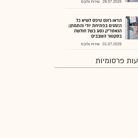
28.07.2026
שירות גלובס
הדאו ג'ונס טיפס לשיא כל
הזמנים בפתיחת יולי והתמתן;
הנאסד"ק נסוג בשל חולשה
בסקטור השבבים
01.07.2026
שירות גלובס
ות פרסומיות