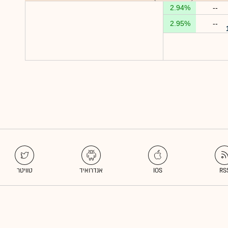
2.94%
--
2.95%
--