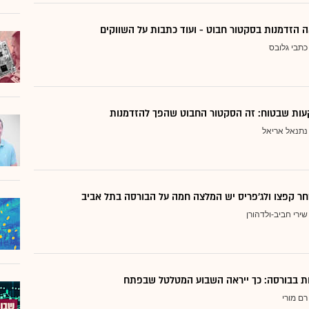
 הזדמנות בסקטור חבוט - ועוד כתבות על השווקים
כתבי גלובס
ות שבטוח: זה הסקטור החבוט שהפך להזדמנות
נתנאל אריאל
ר קפצו ולג'פריס יש המלצה חמה על הבורסה בתל אביב
שירי חביב-ולדהורן
דות בבורסה: כך ייראה השבוע המטלטל שבפתח
רם מורי