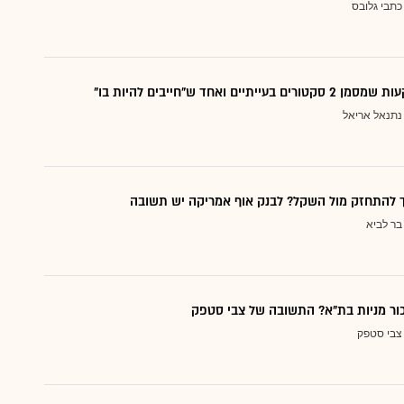
כתבי גלובס
עייתיים ואחד ש"חייבים להיות בו"
נתנאל אריאל
ך להתחזק מול השקל? לבנק אוף אמריקה יש תשובה
בר לביא
כור מניות בת"א? התשובה של צבי סטפק
צבי סטפק