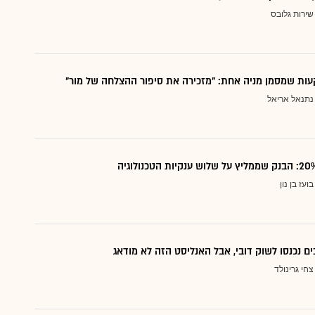
שירות גלובס
ות שמסמן מניה אחת: "מזכירה את סיפור ההצלחה של מור"
נתנאל אריאל
בועז בן נון
ם נכנסו לשוק דובי, אבל האנליסט הזה לא מודאג
צחי גרינולד