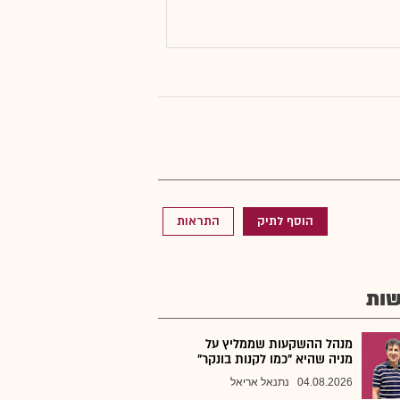
הוסף לתיק
התראות
ות
מנהל ההשקעות שממליץ על
מניה שהיא "כמו לקנות בונקר"
04.08.2026
נתנאל אריאל