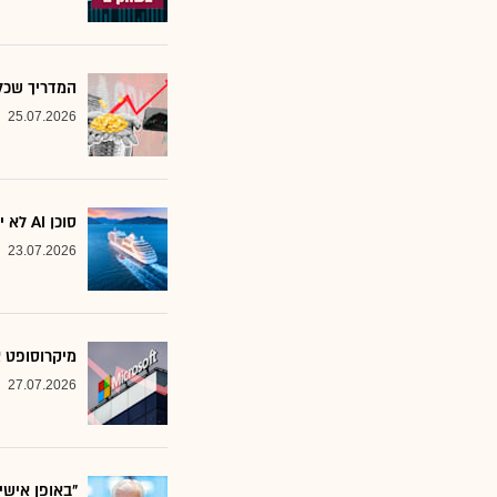
המדריך שכל משקיע צ
25.07.2026
סוכן AI לא יוצא לקרוז: הבנק שמסמן את המניות שחסינות מפני המהפכה
23.07.2026
מיקרוסופט א
27.07.2026
"באופן אישי