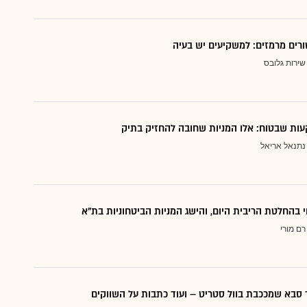
ורים מרמזים: למשקיעים יש בעיה
שירות גלובס
ות שבטוח: אלו המניות שחובה להחזיק בתיק
נתנאל אריאל
י בהחלטת הריבית היום, והישג המניות הביטחוניות בת"א
רם מורי
סבא שמככבת בוול סטריט – ועוד כתבות על השווקים