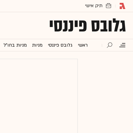
גלובס פיננסי
ראשי
גלובס פיננסי
מניות
מניות בחו"ל