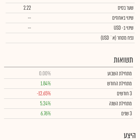
שער בסיס
2.22
שינוי באחוזים
--
שינוי
ב- USD
--
נפח מסחר
(א` USD)
תשואות
מתחילת השבוע
0.00%
מתחילת החודש
1.84%
3 חודשים
-12.65%
מתחילת השנה
5.24%
3 שנים
6.76%
היצע