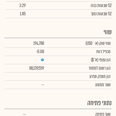
52 שבועות גבוה
3.29
52 שבועות נמוך
1.85
שווי
שווי שוק
(א` USD)
194,788
מכפיל רווח
-0.08
הון עצמי
(א' $)
הון רשום למסחר
88,139,559
הון מונפק ונפרע
שער ממוצע
--
נתוני פתיחה
שער פתיחה
--