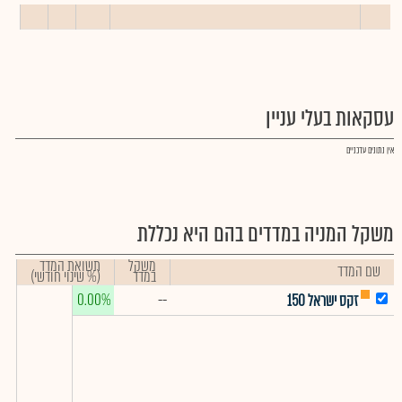
עסקאות בעלי עניין
אין נתונים עדכניים
משקל המניה במדדים בהם היא נכללת
משקל
תשואת המדד
שם המדד
במדד
(% שינוי חודשי)
0.00%
--
זקס ישראל 150