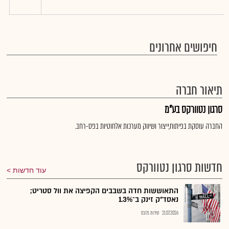
חיפושים אחרונים
תיאור חברה
סרגון נטוורקס בע"מ
החברה עוסקת בפיתוח,ייצור ושיווק מערכות אלחוטיות בפס-רחב.
חדשות סרגון נטוורקס
עוד חדשות
התאוששות חדה בשבבים הקפיצה את וול סטריט;
נאסד"ק זינק ב־1.3%
21.07.2026
שירות גלובס