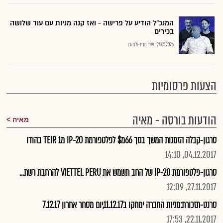
המנכ"ל הודיע על פרישה - ואז קנה מניות עם עוד שלושה
בכירים
24.05.2026
שירי חביב-ולדהורן
הצעות פרסומיות
הודעות בורסה - מאיה
מאיה
סרגון-קבלה הזמנות המשך בסך 66מ$ לפלטפורמת IP-20 מTEIR 1 בהודו
04.12.2017, 14:10
סרגון-פלטפורמת IP-20 של החב תשמש את VIETTEL PERU להרחבת רשת...
27.11.2017, 12:09
סרנט-תזכורת:מניות החברה ימחקו ב11.12.17,יום מסחר אחרון 7.12.17
22.11.2017, 17:53