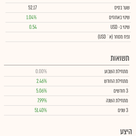
שער בסיס
52.17
שינוי באחוזים
1.04%
שינוי
ב- USD
0.54
נפח מסחר
(א` USD)
תשואות
מתחילת השבוע
0.00%
מתחילת החודש
2.46%
3 חודשים
5.06%
מתחילת השנה
7.99%
3 שנים
51.40%
היצע