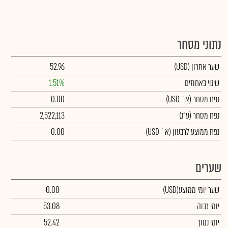
נתוני מסחר
שער אחרון
(USD)
52.96
שינוי באחוזים
1.51%
נפח מסחר
(א` USD)
0.00
נפח מסחר
(ע"נ)
2,522,113
נפח ממוצע לרבעון (א` USD)
0.00
שערים
שער יומי ממוצע
(USD)
0.00
יומי גבוה
53.08
יומי נמוך
52.42