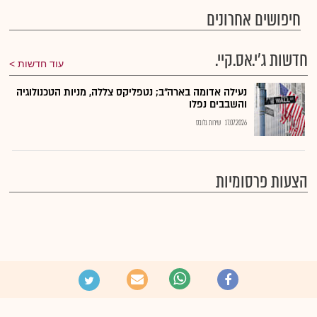
חיפושים אחרונים
חדשות ג'י.אס.קיי.
עוד חדשות
נעילה אדומה בארה"ב; נטפליקס צללה, מניות הטכנולוגיה
והשבבים נפלו
17.07.2026
שירות גלובס
הצעות פרסומיות