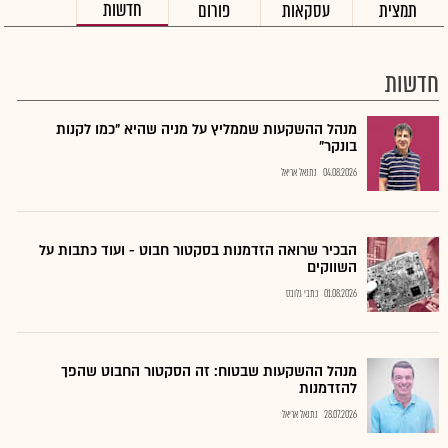
חדשות
תמצית
עסקאות
פורום
חדשות
מנהל ההשקעות שממליץ על מניה שהיא "כמו לקנות
בונקר"
04.08.2026
נתנאל אריאל
הבכיר שרואה הזדמנות בסקטור חבוט - ועוד כתבות על
השווקים
01.08.2026
כתבי גלובס
מנהל ההשקעות שבטוח: זה הסקטור החבוט שהפך
להזדמנות
28.07.2026
נתנאל אריאל