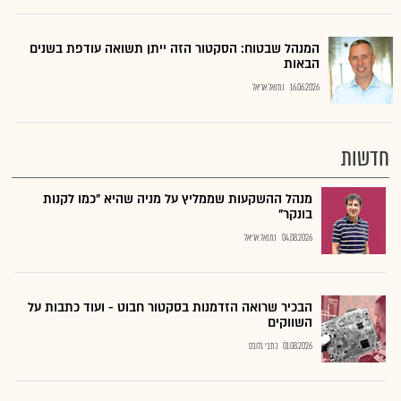
המנהל שבטוח: הסקטור הזה ייתן תשואה עודפת בשנים
הבאות
16.06.2026
נתנאל אריאל
חדשות
מנהל ההשקעות שממליץ על מניה שהיא "כמו לקנות
בונקר"
04.08.2026
נתנאל אריאל
הבכיר שרואה הזדמנות בסקטור חבוט - ועוד כתבות על
השווקים
01.08.2026
כתבי גלובס