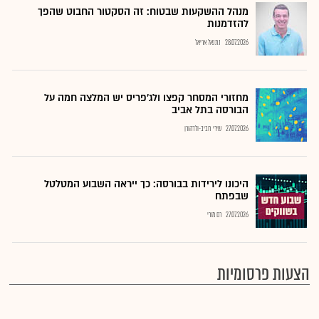
מנהל ההשקעות שבטוח: זה הסקטור החבוט שהפך
להזדמנות
28.07.2026
נתנאל אריאל
מחזורי המסחר קפצו ולג'פריס יש המלצה חמה על
הבורסה בתל אביב
27.07.2026
שירי חביב-ולדהורן
היכונו לירידות בבורסה: כך ייראה השבוע המטלטל
שבפתח
27.07.2026
רם מורי
הצעות פרסומיות