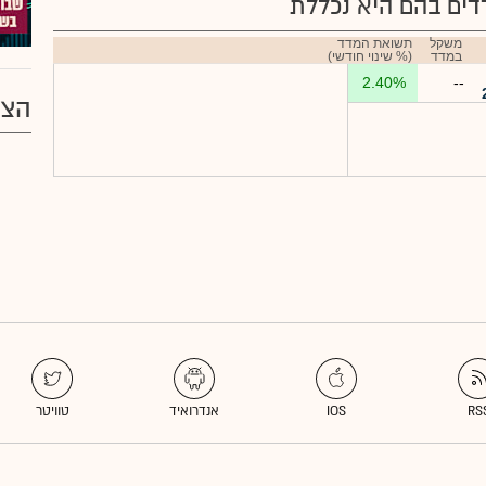
ים בהם היא נכללת
משקל
תשואת המדד
במדד
(% שינוי חודשי)
2.40%
--
הצע