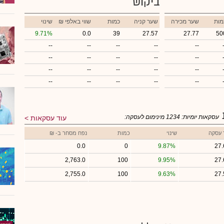
ביקוש
מות
שער מכירה
שער קניה
כמות
₪ שווי באלפי
שינוי
9.71%
0.0
39
27.57
27.77
50
--
--
--
--
--
--
--
--
--
--
--
--
--
--
--
--
--
--
--
--
עסקאות יומיות:
1234
מינימום לעסקה:
עוד עסקאות
 עסקה
שינוי
כמות
נפח מסחר ב- ₪
0.0
0
9.87%
27.
2,763.0
100
9.95%
27.
2,755.0
100
9.63%
27.