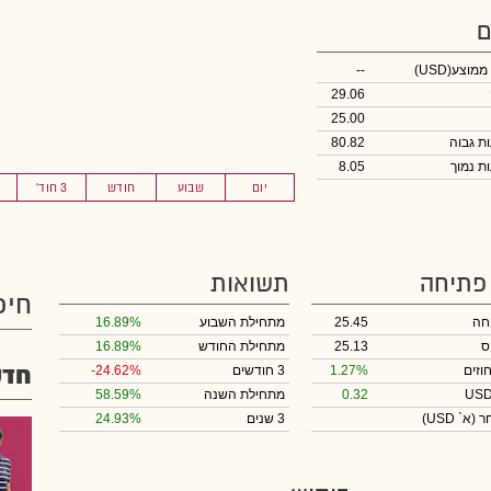
ם
 ממוצע
(USD)
--
29.06
25.00
80.82
8.05
יום
שבוע
חודש
3 חוד'
 פתיחה
תשואות
חיפ
חה
25.45
מתחילת השבוע
16.89%
ס
25.13
מתחילת החודש
16.89%
חדש
וזים
1.27%
3 חודשים
-24.62%
0.32
מתחילת השנה
58.59%
חר
(א` USD)
3 שנים
24.93%