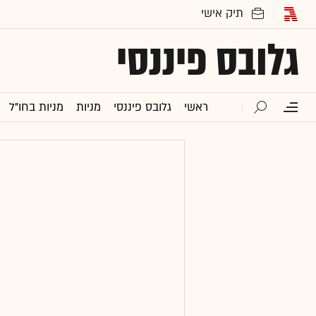
גלובס פיננסי
ראשי
גלובס פיננסי
מניות
מניות בחו"ל