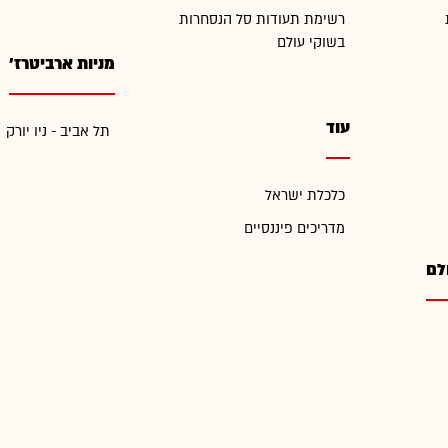
רשימת תעודות סל הנסחרות
בשוקי עולם
מניות ארביטרז'
עוד
תל אביב - ניו יורק
כלכלת ישראל
מדריכים פיננסיים
לם