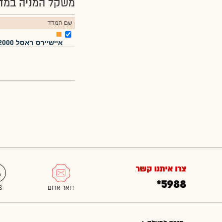
משקל המניה במדד
שם המדד
איישיירס ראסל 2000
צרו איתנו קשר
*5988