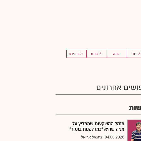
6 חוד'
שנה
3 שנים
כל המידע
ושים אחרונים
ות
מנהל ההשקעות שממליץ על
מניה שהיא "כמו לקנות בונקר"
04.08.2026
נתנאל אריאל