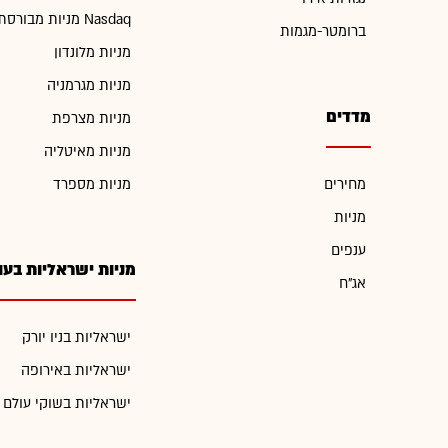
מניות מבורסת Nasdaq
ברומטר-מגמות
מניות מלונדון
מניות מגרמניה
מדדים
מניות מצרפת
מניות מאיטליה
מחירים
מניות מספרד
מניות
ענפים
מניות ישראליות בעו
אג"ח
ישראליות בניו יורק
ישראליות באירופה
ישראליות בשוקי עולם