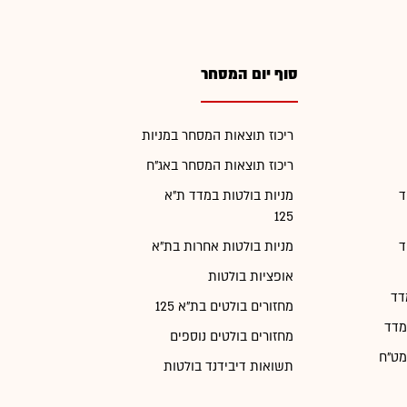
סוף יום המסחר
ריכוז תוצאות המסחר במניות
ריכוז תוצאות המסחר באג"ח
ד
מניות בולטות במדד ת"א
125
ד
מניות בולטות אחרות בת"א
אופציות בולטות
דד
מחזורים בולטים בת"א 125
מדד
מחזורים בולטים נוספים
מט"ח
תשואות דיבידנד בולטות