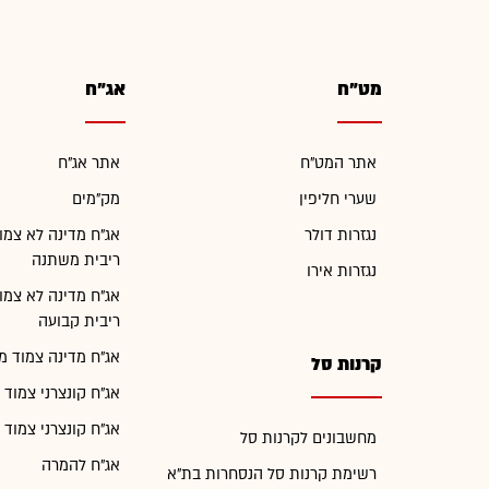
מט"ח
אג"ח
אתר המט"ח
אתר אג"ח
שערי חליפין
מק"מים
נגזרות דולר
אג"ח מדינה לא צמו
ריבית משתנה
נגזרות אירו
אג"ח מדינה לא צמו
ריבית קבועה
אג"ח מדינה צמוד מ
קרנות סל
אג"ח קונצרני צמוד 
אג"ח קונצרני צמוד 
מחשבונים לקרנות סל
אג"ח להמרה
רשימת קרנות סל הנסחרות בת"א