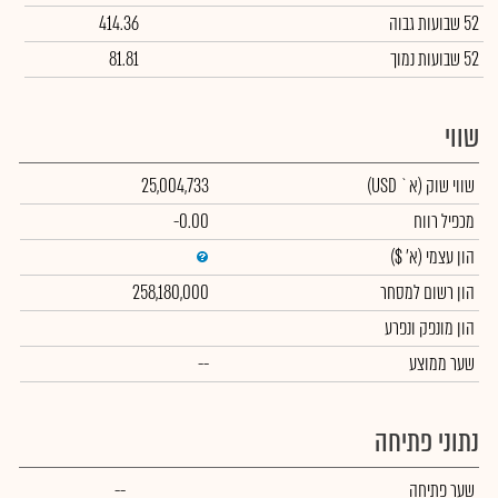
52 שבועות גבוה
414.36
52 שבועות נמוך
81.81
שווי
שווי שוק
(א` USD)
25,004,733
מכפיל רווח
-0.00
הון עצמי
(א' $)
הון רשום למסחר
258,180,000
הון מונפק ונפרע
שער ממוצע
--
נתוני פתיחה
שער פתיחה
--