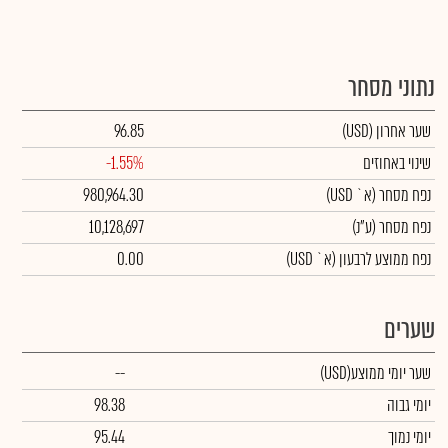
נתוני מסחר
שער אחרון
(USD)
96.85
שינוי באחוזים
-1.55%
נפח מסחר
(א` USD)
980,964.30
נפח מסחר
(ע"נ)
10,128,697
נפח ממוצע לרבעון (א` USD)
0.00
שערים
שער יומי ממוצע
(USD)
--
יומי גבוה
98.38
יומי נמוך
95.44