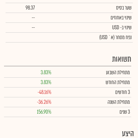
שער בסיס
98.37
שינוי באחוזים
--
שינוי
ב- USD
--
נפח מסחר
(א` USD)
תשואות
מתחילת השבוע
3.83%
מתחילת החודש
3.83%
3 חודשים
-48.16%
מתחילת השנה
-36.26%
3 שנים
156.90%
היצע