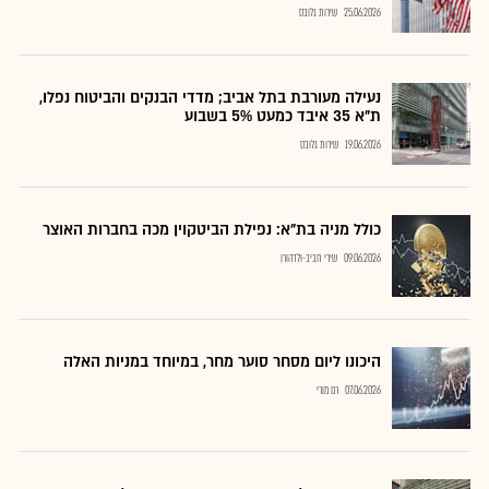
25.06.2026
שירות גלובס
נעילה מעורבת בתל אביב; מדדי הבנקים והביטוח נפלו,
ת"א 35 איבד כמעט 5% בשבוע
19.06.2026
שירות גלובס
כולל מניה בת"א: נפילת הביטקוין מכה בחברות האוצר
09.06.2026
שירי חביב-ולדהורן
היכונו ליום מסחר סוער מחר, במיוחד במניות האלה
07.06.2026
רם מורי