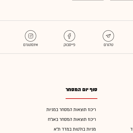
סוף יום המסחר
ריכוז תוצאות המסחר במניות
ריכוז תוצאות המסחר באג"ח
ד
מניות בולטות במדד ת"א