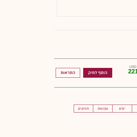
22
הוסף לתיק
התראות
ימים
שבועות
חודשים