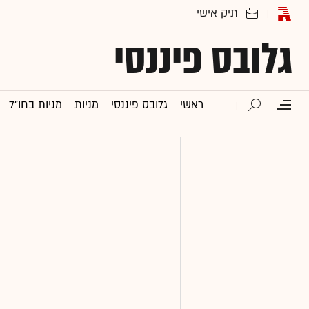
גלובס פיננסי
ראשי
גלובס פיננסי
מניות
מניות בחו"ל