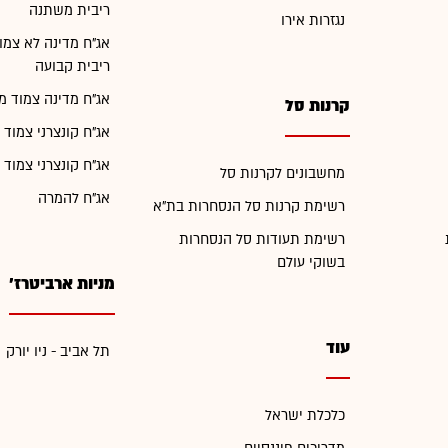
ריבית משתנה
נגזרות אירו
אג"ח מדינה לא צמו
ריבית קבועה
אג"ח מדינה צמוד מ
קרנות סל
אג"ח קונצרני צמוד 
אג"ח קונצרני צמוד 
מחשבונים לקרנות סל
אג"ח להמרה
רשימת קרנות סל הנסחרות בת"א
רשימת תעודות סל הנסחרות
בשוקי עולם
מניות ארביטרז'
עוד
תל אביב - ניו יורק
כלכלת ישראל