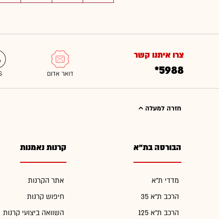
צרו איתנו קשר
*5988
חזרה למעלה
הבורסה בת"א
קרנות נאמנות
מדדי ת"א
אתר הקרנות
הרכב ת"א 35
חיפוש קרנות
הרכב ת"א 125
השוואה ביצועי קרנות