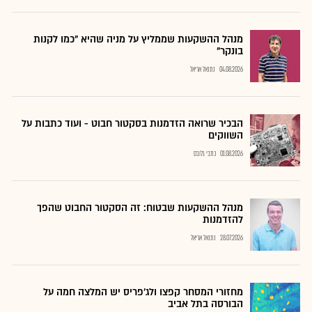
מנהל ההשקעות שממליץ על מניה שהיא "כמו לקנות
בונקר"
04.08.2026
נתנאל אריאל
הבכיר שרואה הזדמנות בסקטור חבוט - ועוד כתבות על
השווקים
01.08.2026
כתבי גלובס
מנהל ההשקעות שבטוח: זה הסקטור החבוט שהפך
להזדמנות
28.07.2026
נתנאל אריאל
מחזורי המסחר קפצו ולג'פריס יש המלצה חמה על
הבורסה בתל אביב