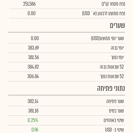
נפח מסחר
(ע"נ)
251,586
נפח ממוצע לרבעון (א` USD)
0.00
שערים
שער יומי ממוצע
(USD)
0.00
יומי גבוה
383.69
יומי נמוך
381.56
52 שבועות גבוה
384.82
52 שבועות נמוך
306.84
נתוני פתיחה
שער פתיחה
382.14
שער בסיס
381.18
שינוי באחוזים
0.25%
שינוי
ב- USD
0.96