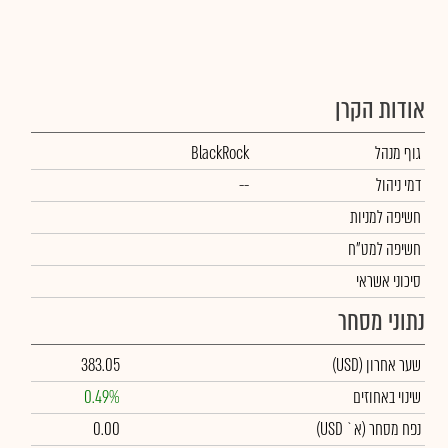
אודות הקרן
גוף מנהל
BlackRock
דמי ניהול
--
חשיפה למניות
חשיפה למט"ח
סיכוני אשראי
נתוני מסחר
שער אחרון
(USD)
383.05
שינוי באחוזים
0.49%
נפח מסחר
(א` USD)
0.00