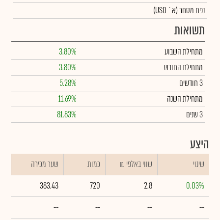
נפח מסחר
(א` USD)
תשואות
מתחילת השבוע
3.80%
מתחילת החודש
3.80%
3 חודשים
5.28%
מתחילת השנה
11.69%
3 שנים
81.83%
היצע
שינוי
₪ שווי באלפי
כמות
שער מכירה
383.43
720
2.8
0.03%
--
--
--
--