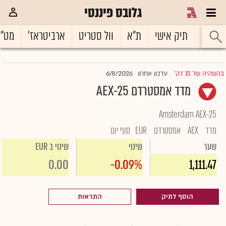
גלובס פיננסי
ראשי
תיק אישי
ת"א
וול סטריט
ארביטראז'
מט"
6/8/2026
בהשהיה של 15 דק'
עדכון אחרון
|
מדד אמסטרדם AEX-25
Amsterdam AEX-25
מדד
AEX
אמסטרדם
EUR
סוף יום
שער
שינוי
שינוי ב EUR
0.00
-0.09%
1,111.47
הוסף לתיק
התראות