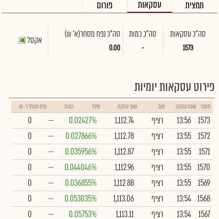
עסקאות
תמצית
פורום
סה"כ עסקאות
סה"כ כמות
סה"כ נפח מסחר
(א' ₪)
אקסל
0.00
-
1573
פירוט עסקאות יומיות
מספר
שעת עסקה
מצב
שער עסקה
שינוי
כמות
נפח מסחר ב- ₪
1573
13:56
רציף
1,112.74
0.02427%
--
0
1572
13:55
רציף
1,112.78
0.027866%
--
0
1571
13:55
רציף
1,112.87
0.035956%
--
0
1570
13:55
רציף
1,112.96
0.044046%
--
0
1569
13:55
רציף
1,112.88
0.036855%
--
0
1568
13:54
רציף
1,113.06
0.053035%
--
0
1567
13:54
רציף
1,113.11
0.05753%
--
0