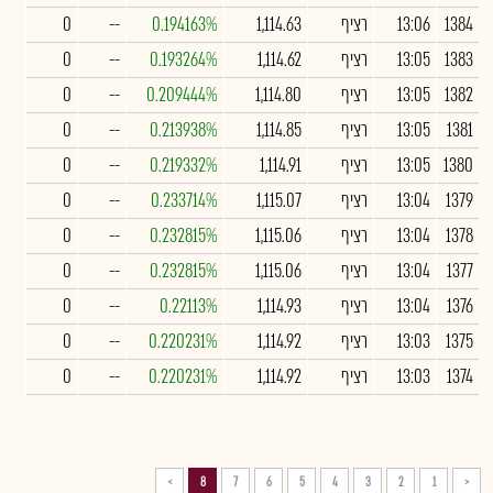
1384
13:06
רציף
1,114.63
0.194163%
--
0
1383
13:05
רציף
1,114.62
0.193264%
--
0
1382
13:05
רציף
1,114.80
0.209444%
--
0
1381
13:05
רציף
1,114.85
0.213938%
--
0
1380
13:05
רציף
1,114.91
0.219332%
--
0
1379
13:04
רציף
1,115.07
0.233714%
--
0
1378
13:04
רציף
1,115.06
0.232815%
--
0
1377
13:04
רציף
1,115.06
0.232815%
--
0
1376
13:04
רציף
1,114.93
0.22113%
--
0
1375
13:03
רציף
1,114.92
0.220231%
--
0
1374
13:03
רציף
1,114.92
0.220231%
--
0
>
8
7
6
5
4
3
2
1
<