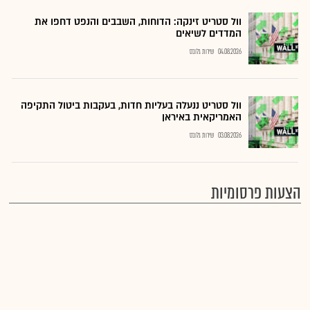
וול סטריט זינקה: הדוחות, השבבים והנפט דחפו את
המדדים לשיאים
04.08.2026
שירות גלובס
וול סטריט ננעלה בעליות חדות, בעקבות ביטול התקיפה
האמריקאית באיראן
03.08.2026
שירות גלובס
הצעות פרסומיות