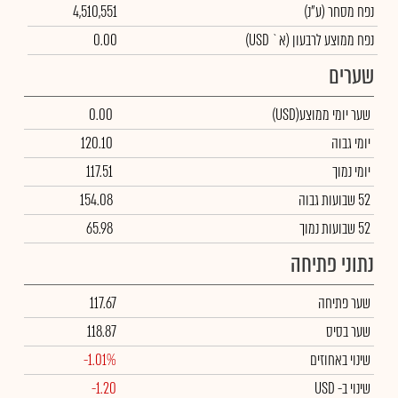
נפח מסחר
(ע"נ)
4,510,551
נפח ממוצע לרבעון (א` USD)
0.00
שערים
שער יומי ממוצע
(USD)
0.00
יומי גבוה
120.10
יומי נמוך
117.51
52 שבועות גבוה
154.08
52 שבועות נמוך
65.98
נתוני פתיחה
שער פתיחה
117.67
שער בסיס
118.87
שינוי באחוזים
-1.01%
שינוי
ב- USD
-1.20