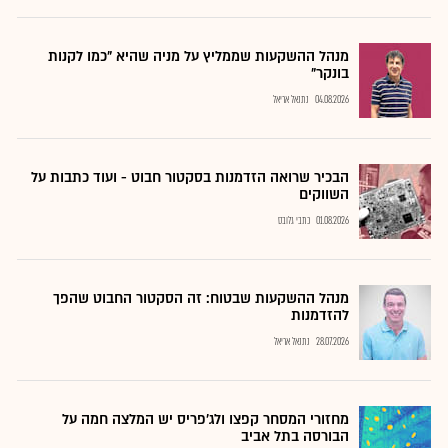
מנהל ההשקעות שממליץ על מניה שהיא "כמו לקנות
בונקר"
04.08.2026
נתנאל אריאל
הבכיר שרואה הזדמנות בסקטור חבוט - ועוד כתבות על
השווקים
01.08.2026
כתבי גלובס
מנהל ההשקעות שבטוח: זה הסקטור החבוט שהפך
להזדמנות
28.07.2026
נתנאל אריאל
מחזורי המסחר קפצו ולג'פריס יש המלצה חמה על
הבורסה בתל אביב