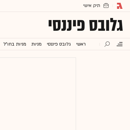
גלובס פיננסי
ראשי
גלובס פיננסי
מניות
מניות בחו"ל