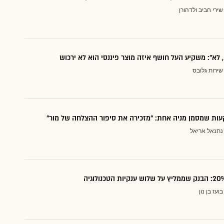
שירי חביב ולדהורן
, לא": משקיע העל חושף איזה מוצר פיננסי הוא לא ירכוש
שירות גלובס
ות שמסמן מניה אחת: "מזכירה את סיפור ההצלחה של מור"
נתנאל אריאל
בועז בן נון