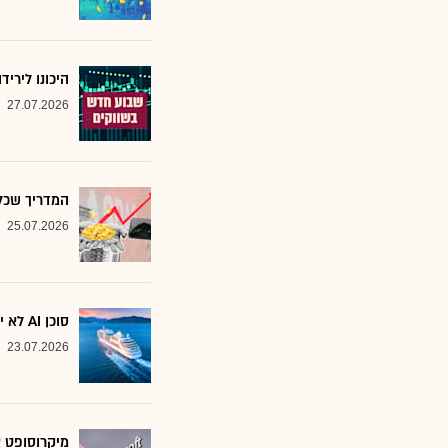
היכונו לירי
27.07.2026
המדריך שכל משקיע צ
25.07.2026
סוכן AI לא יוצא לקרוז: הבנק שמסמן את המניות שחסינות מפני המהפכה
23.07.2026
מיקרוסופט א