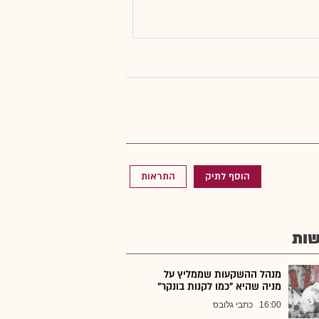
הוסף לתיק
התראות
ות
מנהל ההשקעות שממליץ על
מניה שהיא "כמו לקנות בונקר"
16:00
כתבי גלובס