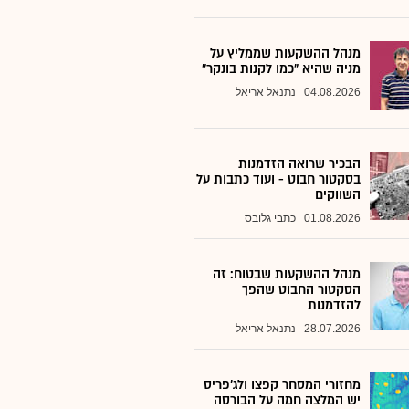
מנהל ההשקעות שממליץ על
מניה שהיא "כמו לקנות בונקר"
04.08.2026
נתנאל אריאל
הבכיר שרואה הזדמנות
בסקטור חבוט - ועוד כתבות על
השווקים
01.08.2026
כתבי גלובס
מנהל ההשקעות שבטוח: זה
הסקטור החבוט שהפך
להזדמנות
28.07.2026
נתנאל אריאל
מחזורי המסחר קפצו ולג'פריס
יש המלצה חמה על הבורסה