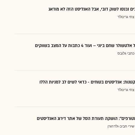
ם נכנסו לשוק דובי, אבל האנליסט הזה לא מודאג
צחי גרינולד
 שחם ביוני – ועוד 4 כתבות על המצב בשווקים
כתבי גלובס
צחי גרינולד
טורפים": הושקה תעודת הסל של אתר דירוג האנליסטים
שירי חביב-ולדהורן