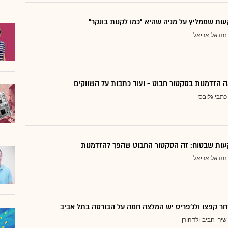
ת שממליץ על מניה שהיא "כמו לקנות בונקר"
נתנאל אריאל
 הזדמנות בסקטור חבוט - ועוד כתבות על השווקים
כתבי גלובס
ות שבטוח: זה הסקטור החבוט שהפך להזדמנות
נתנאל אריאל
ר קפצו ולג'פריס יש המלצה חמה על הבורסה בתל אביב
שירי חביב-ולדהורן