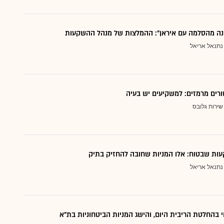
נה מהסלמה עם איראן": ההמלצות של מנהל ההשקעות
נתנאל אריאל
ורים מרמזים: למשקיעים יש בעיה
שירות גלובס
ות שבטוח: אלו המניות שחובה להחזיק בתיק
נתנאל אריאל
י בהחלטת הריבית היום, והישג המניות הביטחוניות בת"א