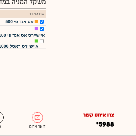
משקל המניה במדד
שם המדד
אס אנד פי 500
איישיירס אס אנד פי 100
איישיירס ראסל 1000
צרו איתנו קשר
*5988