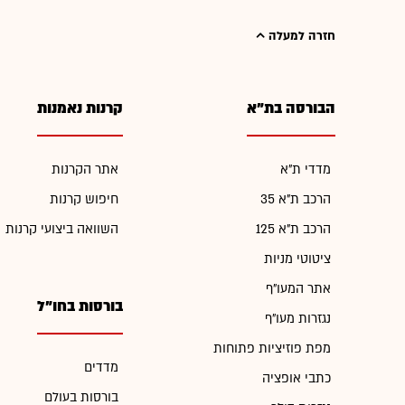
חזרה למעלה
הבורסה בת"א
קרנות נאמנות
מדדי ת"א
אתר הקרנות
הרכב ת"א 35
חיפוש קרנות
הרכב ת"א 125
השוואה ביצועי קרנות
ציטוטי מניות
אתר המעו"ף
בורסות בחו"ל
נגזרות מעו"ף
מפת פוזיציות פתוחות
מדדים
כתבי אופציה
בורסות בעולם