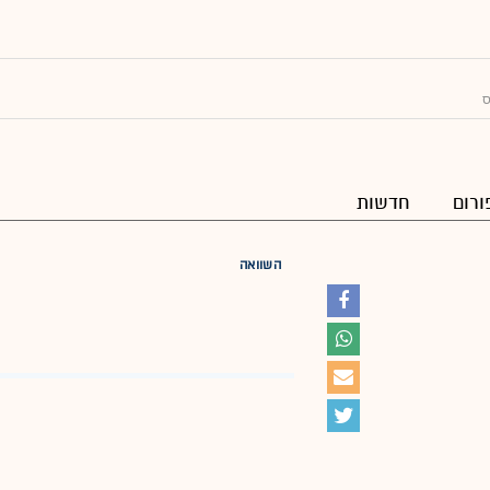
ס
ורום
חדשות
השוואה