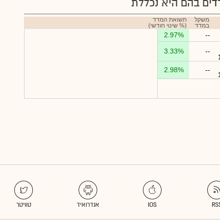
ים בהם היא נכללת
משקל
תשואת המדד
במדד
(% שינוי חודשי)
2.97%
--
3.33%
--
2.98%
--