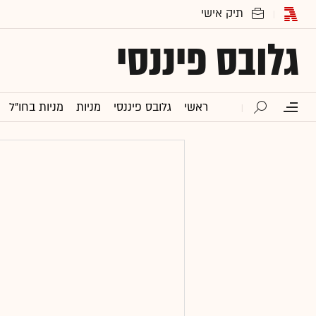
גלובס פיננסי
ראשי
גלובס פיננסי
מניות
מניות בחו"ל