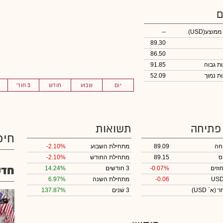
ם
 ממוצע
(USD)
--
89.30
86.50
91.85
52.09
יום
שבוע
חודש
3 חוד'
 פתיחה
תשואות
חיפ
חה
89.09
מתחילת השבוע
-2.10%
ס
89.15
מתחילת החודש
-2.10%
חדש
וזים
-0.07%
3 חודשים
14.24%
-0.06
מתחילת השנה
6.97%
חר
(א` USD)
3 שנים
137.87%