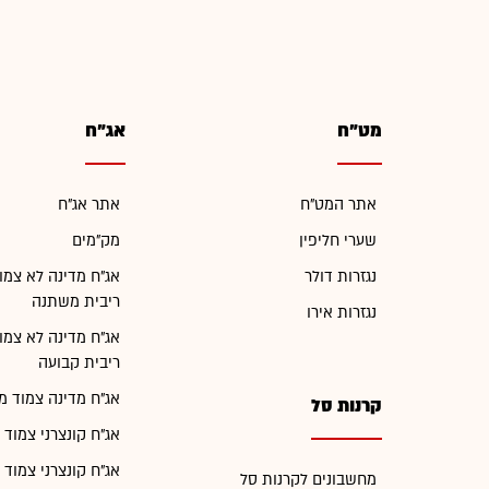
מט"ח
אג"ח
אתר המט"ח
אתר אג"ח
שערי חליפין
מק"מים
נגזרות דולר
אג"ח מדינה לא צמו
ריבית משתנה
נגזרות אירו
אג"ח מדינה לא צמו
ריבית קבועה
אג"ח מדינה צמוד מ
קרנות סל
אג"ח קונצרני צמוד 
אג"ח קונצרני צמוד 
מחשבונים לקרנות סל