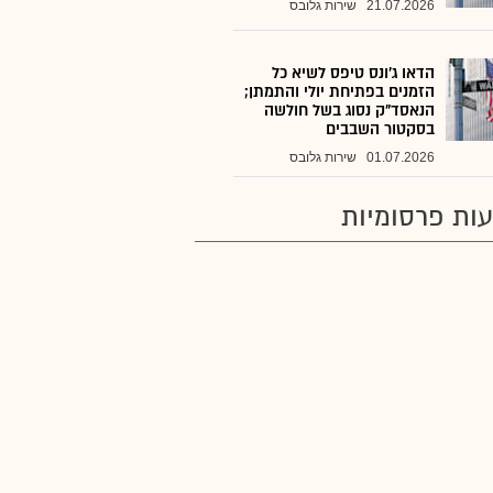
21.07.2026
שירות גלובס
הדאו ג'ונס טיפס לשיא כל
הזמנים בפתיחת יולי והתמתן;
הנאסד"ק נסוג בשל חולשה
בסקטור השבבים
01.07.2026
שירות גלובס
ות פרסומיות