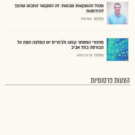
מנהל ההשקעות שבטוח: זה הסקטור החבוט שהפך
להזדמנות
28.07.2026
נתנאל אריאל
מחזורי המסחר קפצו ולג'פריס יש המלצה חמה על
הבורסה בתל אביב
27.07.2026
שירי חביב-ולדהורן
הצעות פרסומיות