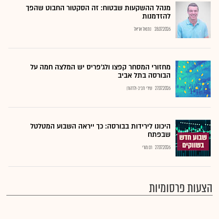
מנהל ההשקעות שבטוח: זה הסקטור החבוט שהפך
להזדמנות
28.07.2026
נתנאל אריאל
מחזורי המסחר קפצו ולג'פריס יש המלצה חמה על
הבורסה בתל אביב
27.07.2026
שירי חביב-ולדהורן
היכונו לירידות בבורסה: כך ייראה השבוע המטלטל
שבפתח
27.07.2026
רם מורי
הצעות פרסומיות