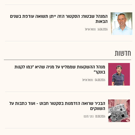
המנהל שבטוח: הסקטור הזה ייתן תשואה עודפת בשנים
הבאות
16.06.2026
נתנאל אריאל
חדשות
מנהל ההשקעות שממליץ על מניה שהיא "כמו לקנות
בונקר"
04.08.2026
נתנאל אריאל
הבכיר שרואה הזדמנות בסקטור חבוט - ועוד כתבות על
השווקים
01.08.2026
כתבי גלובס