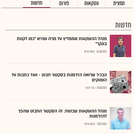
חדשות
תמצית
עסקאות
פורום
חדשות
מנהל ההשקעות שממליץ על מניה שהיא "כמו לקנות
בונקר"
04.08.2026
נתנאל אריאל
הבכיר שרואה הזדמנות בסקטור חבוט - ועוד כתבות על
השווקים
01.08.2026
כתבי גלובס
מנהל ההשקעות שבטוח: זה הסקטור החבוט שהפך
להזדמנות
28.07.2026
נתנאל אריאל