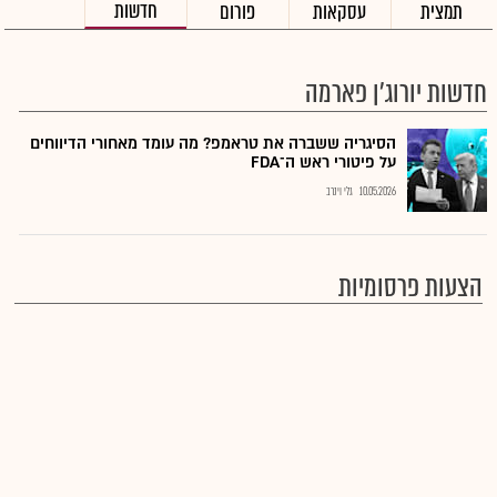
חדשות
תמצית
עסקאות
פורום
חדשות יורוג'ן פארמה
הסיגריה ששברה את טראמפ? מה עומד מאחורי הדיווחים
על פיטורי ראש ה־FDA
10.05.2026
גלי וינרב
הצעות פרסומיות