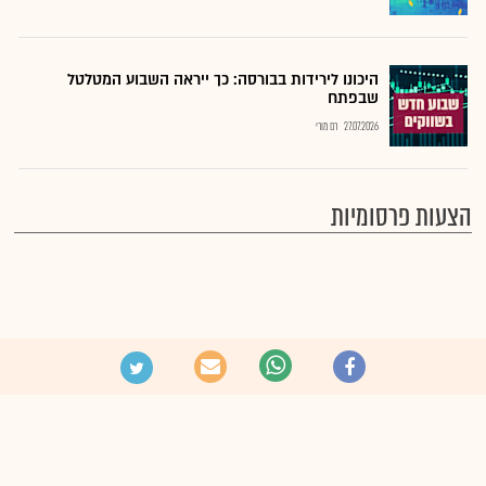
היכונו לירידות בבורסה: כך ייראה השבוע המטלטל
שבפתח
27.07.2026
רם מורי
הצעות פרסומיות