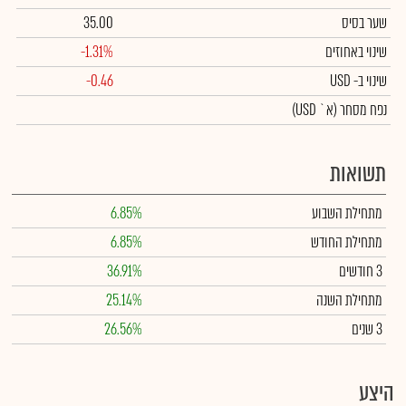
שער בסיס
35.00
שינוי באחוזים
-1.31%
שינוי
ב- USD
-0.46
נפח מסחר
(א` USD)
תשואות
מתחילת השבוע
6.85%
מתחילת החודש
6.85%
3 חודשים
36.91%
מתחילת השנה
25.14%
3 שנים
26.56%
היצע