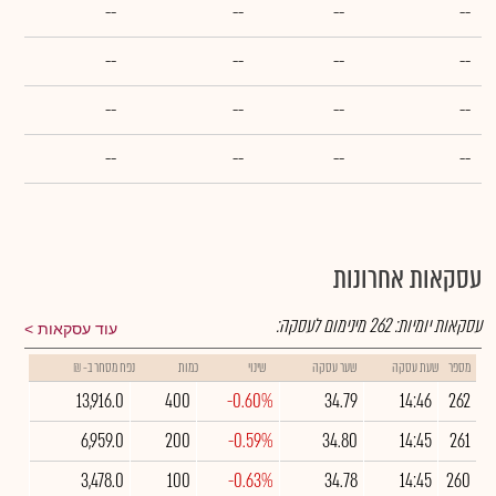
--
--
--
--
--
--
--
--
--
--
--
--
--
--
--
--
עסקאות אחרונות
עסקאות יומיות:
262
מינימום לעסקה:
עוד עסקאות
מספר
שעת עסקה
שער עסקה
שינוי
כמות
נפח מסחר ב- ₪
13,916.0
400
-0.60%
34.79
14:46
262
6,959.0
200
-0.59%
34.80
14:45
261
3,478.0
100
-0.63%
34.78
14:45
260