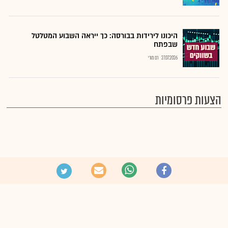
היכונו לירידות בבורסה: כך ייראה השבוע המטלטל
שבפתח
27.07.2026
רם מורי
הצעות פרסומיות