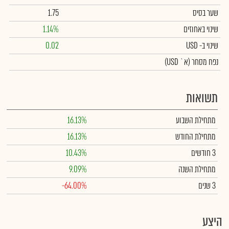
שער בסיס
1.75
שינוי באחוזים
1.14%
שינוי
ב- USD
0.02
נפח מסחר
(א` USD)
תשואות
מתחילת השבוע
16.13%
מתחילת החודש
16.13%
3 חודשים
10.43%
מתחילת השנה
9.09%
3 שנים
-64.00%
היצע