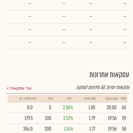
--
--
--
--
--
--
--
--
--
--
--
--
--
--
--
--
עסקאות אחרונות
עסקאות יומיות:
60
מינימום לעסקה:
עוד עסקאות
מספר
שעת עסקה
שער עסקה
שינוי
כמות
נפח מסחר ב- ₪
0.0
0
2.86%
1.80
20:00
60
179.5
100
2.57%
1.79
19:56
59
354.0
200
1.14%
1.77
19:56
58