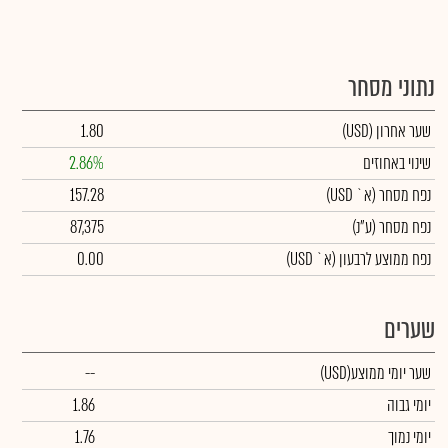
נתוני מסחר
שער אחרון
(USD)
1.80
שינוי באחוזים
2.86%
נפח מסחר
(א` USD)
157.28
נפח מסחר
(ע"נ)
87,375
נפח ממוצע לרבעון (א` USD)
0.00
שערים
שער יומי ממוצע
(USD)
--
יומי גבוה
1.86
יומי נמוך
1.76