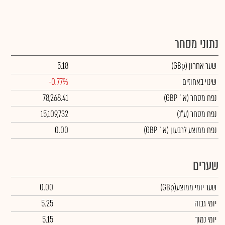
נתוני מסחר
שער אחרון
(GBp)
5.18
שינוי באחוזים
-0.77%
נפח מסחר
(א` GBP)
78,268.41
נפח מסחר
(ע"נ)
15,109,732
נפח ממוצע לרבעון (א` GBP)
0.00
שערים
שער יומי ממוצע
(GBp)
0.00
יומי גבוה
5.25
יומי נמוך
5.15