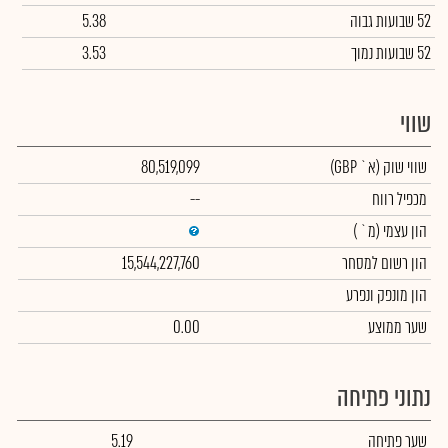
52 שבועות גבוה
5.38
52 שבועות נמוך
3.53
שווי
שווי שוק
(א` GBP)
80,519,099
מכפיל רווח
--
הון עצמי
(מ` )
הון רשום למסחר
15,544,227,760
הון מונפק ונפרע
שער ממוצע
0.00
נתוני פתיחה
שער פתיחה
5.19