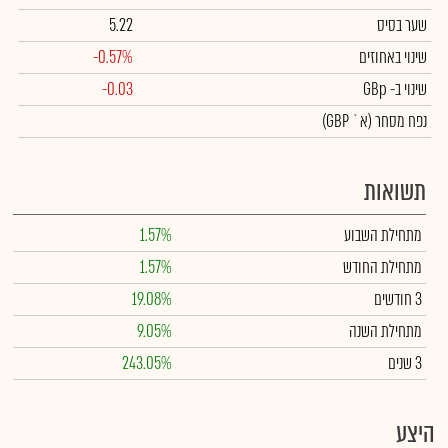
שער בסיס
5.22
שינוי באחוזים
-0.57%
שינוי
ב- GBp
-0.03
נפח מסחר
(א` GBP)
תשואות
מתחילת השבוע
1.57%
מתחילת החודש
1.57%
3 חודשים
19.08%
מתחילת השנה
9.05%
3 שנים
243.05%
היצע