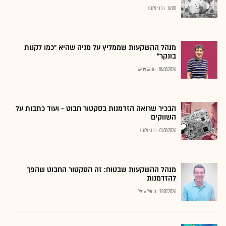
16:00
כתבי גלובס
מנהל ההשקעות שממליץ על מניה שהיא "כמו לקנות
בונקר"
04.08.2026
נתנאל אריאל
הבכיר שרואה הזדמנות בסקטור חבוט - ועוד כתבות על
השווקים
01.08.2026
כתבי גלובס
מנהל ההשקעות שבטוח: זה הסקטור החבוט שהפך
להזדמנות
28.07.2026
נתנאל אריאל