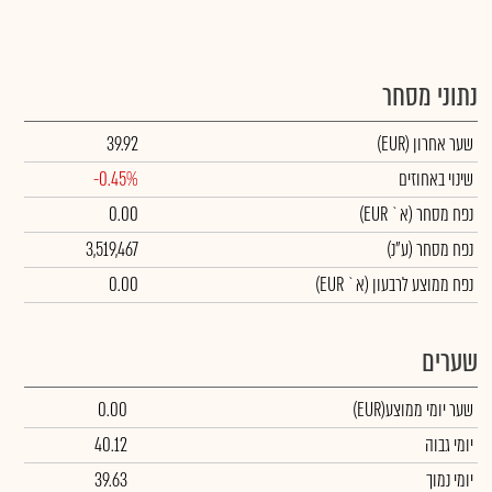
נתוני מסחר
שער אחרון
(EUR)
39.92
שינוי באחוזים
-0.45%
נפח מסחר
(א` EUR)
0.00
נפח מסחר
(ע"נ)
3,519,467
נפח ממוצע לרבעון (א` EUR)
0.00
שערים
שער יומי ממוצע
(EUR)
0.00
יומי גבוה
40.12
יומי נמוך
39.63