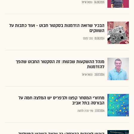
04.08.2026
נתנאל אריאל
הבכיר שרואה הזדמנות בסקטור חבוט - ועוד כתבות על
השווקים
01.08.2026
כתבי גלובס
מנהל ההשקעות שבטוח: זה הסקטור החבוט שהפך
להזדמנות
28.07.2026
נתנאל אריאל
מחזורי המסחר קפצו ולג'פריס יש המלצה חמה על
הבורסה בתל אביב
27.07.2026
שירי חביב-ולדהורן