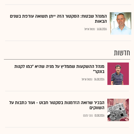
המנהל שבטוח: הסקטור הזה ייתן תשואה עודפת בשנים
הבאות
16.06.2026
נתנאל אריאל
חדשות
מנהל ההשקעות שממליץ על מניה שהיא "כמו לקנות
בונקר"
04.08.2026
נתנאל אריאל
הבכיר שרואה הזדמנות בסקטור חבוט - ועוד כתבות על
השווקים
01.08.2026
כתבי גלובס