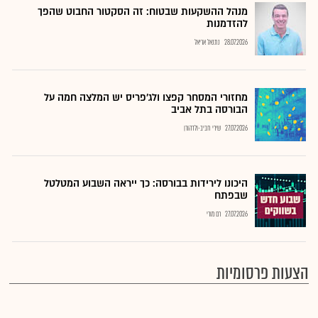
מנהל ההשקעות שבטוח: זה הסקטור החבוט שהפך
להזדמנות
28.07.2026
נתנאל אריאל
מחזורי המסחר קפצו ולג'פריס יש המלצה חמה על
הבורסה בתל אביב
27.07.2026
שירי חביב-ולדהורן
היכונו לירידות בבורסה: כך ייראה השבוע המטלטל
שבפתח
27.07.2026
רם מורי
הצעות פרסומיות