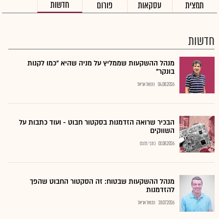
חדשות
תמצית
עסקאות
פורום
חדשות
מנהל ההשקעות שממליץ על מניה שהיא "כמו לקנות
בונקר"
04.08.2026
נתנאל אריאל
הבכיר שרואה הזדמנות בסקטור חבוט - ועוד כתבות על
השווקים
01.08.2026
כתבי גלובס
מנהל ההשקעות שבטוח: זה הסקטור החבוט שהפך
להזדמנות
28.07.2026
נתנאל אריאל