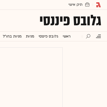
גלובס פיננסי
ראשי
גלובס פיננסי
מניות
מניות בחו"ל