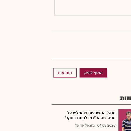
הוסף לתיק
התראות
ות
מנהל ההשקעות שממליץ על
מניה שהיא "כמו לקנות בונקר"
04.08.2026
נתנאל אריאל