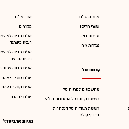
אתר המט"ח
אתר אג"ח
שערי חליפין
מק"מים
נגזרות דולר
אג"ח מדינה לא צמו
ריבית משתנה
נגזרות אירו
אג"ח מדינה לא צמו
ריבית קבועה
אג"ח מדינה צמוד מ
קרנות סל
אג"ח קונצרני צמוד
אג"ח קונצרני צמוד
מחשבונים לקרנות סל
אג"ח להמרה
רשימת קרנות סל הנסחרות בת"א
רשימת תעודות סל הנסחרות
בשוקי עולם
מניות ארביטרז'