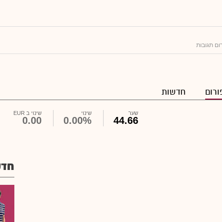
ום תגובות
ורום
חדשות
שער
שינוי
שינוי ב EUR
0.00
0.00%
44.66
חדש