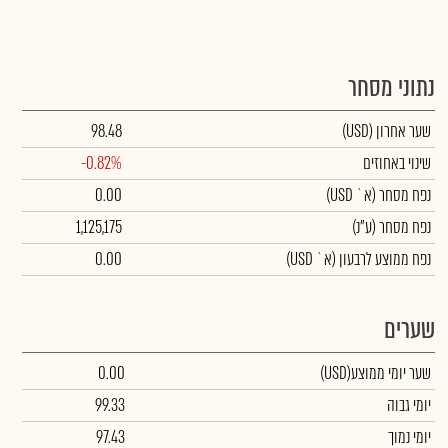
נתוני מסחר
שער אחרון
(USD)
98.48
שינוי באחוזים
-0.82%
נפח מסחר
(א` USD)
0.00
נפח מסחר
(ע"נ)
1,125,175
נפח ממוצע לרבעון (א` USD)
0.00
שערים
שער יומי ממוצע
(USD)
0.00
יומי גבוה
99.33
יומי נמוך
97.43