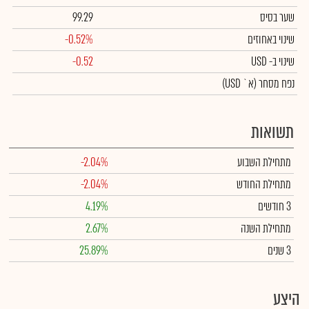
שער בסיס
99.29
שינוי באחוזים
-0.52%
שינוי
ב- USD
-0.52
נפח מסחר
(א` USD)
תשואות
מתחילת השבוע
-2.04%
מתחילת החודש
-2.04%
3 חודשים
4.19%
מתחילת השנה
2.67%
3 שנים
25.89%
היצע