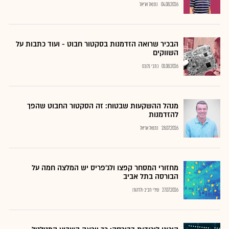
04.08.2026
נתנאל אריאל
הבכיר שרואה הזדמנות בסקטור חבוט - ועוד כתבות על
השווקים
01.08.2026
כתבי גלובס
מנהל ההשקעות שבטוח: זה הסקטור החבוט שהפך
להזדמנות
28.07.2026
נתנאל אריאל
מחזורי המסחר קפצו ולג'פריס יש המלצה חמה על
הבורסה בתל אביב
27.07.2026
שירי חביב-ולדהורן