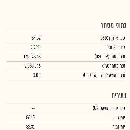
נתוני מסחר
שער אחרון
(USD)
84.52
שינוי באחוזים
2.73%
נפח מסחר
(א` USD)
176,048.63
נפח מסחר
(ע"נ)
2,083,046
נפח ממוצע לרבעון (א` USD)
0.00
שערים
שער יומי ממוצע
(USD)
--
יומי גבוה
86.15
יומי נמוך
83.31