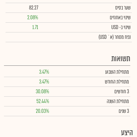
שער בסיס
82.27
שינוי באחוזים
2.08%
שינוי
ב- USD
1.71
נפח מסחר
(א` USD)
תשואות
מתחילת השבוע
3.47%
מתחילת החודש
3.47%
3 חודשים
30.08%
מתחילת השנה
52.44%
3 שנים
20.03%
היצע