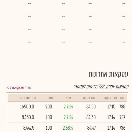
--
--
--
--
--
--
--
--
--
--
--
--
--
--
--
--
עסקאות אחרונות
עסקאות יומיות:
738
מינימום לעסקה:
עוד עסקאות
מספר
שעת עסקה
שער עסקה
שינוי
כמות
נפח מסחר ב- ₪
16,900.0
200
2.71%
84.50
17:15
738
8,450.0
100
2.71%
84.50
17:14
737
8,447.5
100
2.68%
84.47
17:14
736